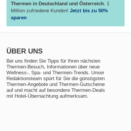
Thermen in
Deutschland und Österreich
. 1
Million zufriedene Kunden!
Jetzt bis zu 50%
sparen
ÜBER UNS
Bei uns finden Sie Tipps für Ihren nächsten
Thermen-Besuch, Informationen über neue
Wellness-, Spa- und Thermen-Trends. Unser
Redaktionsteam spürt für Sie die günstigsten
Thermen-Angebote und Thermen-Gutscheine
auf und macht auf besondere Thermen-Deals
mit Hotel-Übernachtung aufmerksam.