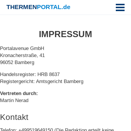
THERMEN
PORTAL.de
IMPRESSUM
Portalavenue GmbH
Kronacherstraße, 41
96052 Bamberg
Handelsregister: HRB 8637
Registergericht: Amtsgericht Bamberg
Vertreten durch:
Martin Nerad
Kontakt
Telefon: +499519649150 (Die Redaktion erteilt keine