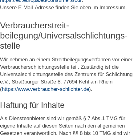
https://ec.europa.eu/consumers/odr
.
Unsere E-Mail-Adresse finden Sie oben im Impressum.
Verbraucher­streit­
beilegung/Universal­schlichtungs­
stelle
Wir nehmen an einem Streitbeilegungsverfahren vor einer
Verbraucherschlichtungsstelle teil. Zuständig ist die
Universalschlichtungsstelle des Zentrums für Schlichtung
e.V., Straßburger Straße 8, 77694 Kehl am Rhein
(
https://www.verbraucher-schlichter.de
).
Haftung für Inhalte
Als Diensteanbieter sind wir gemäß § 7 Abs.1 TMG für
eigene Inhalte auf diesen Seiten nach den allgemeinen
Gesetzen verantwortlich. Nach §§ 8 bis 10 TMG sind wir