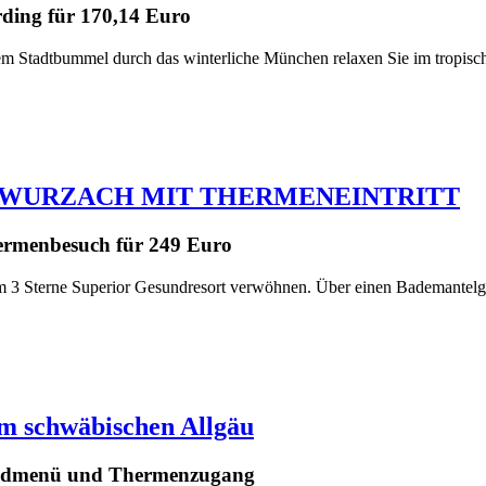
rding für 170,14 Euro
inem Stadtbummel durch das winterliche München relaxen Sie im tropis
 WURZACH MIT THERMENEINTRITT
hermenbesuch für 249 Euro
 im 3 Sterne Superior Gesundresort verwöhnen. Über einen Bademantelga
m schwäbischen Allgäu
Abendmenü und Thermenzugang