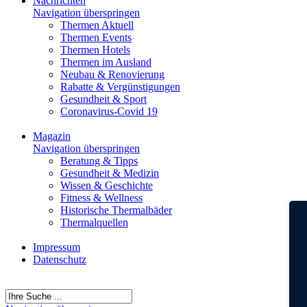
Nachrichten
Navigation überspringen
Thermen Aktuell
Thermen Events
Thermen Hotels
Thermen im Ausland
Neubau & Renovierung
Rabatte & Vergünstigungen
Gesundheit & Sport
Coronavirus-Covid 19
Magazin
Navigation überspringen
Beratung & Tipps
Gesundheit & Medizin
Wissen & Geschichte
Fitness & Wellness
Historische Thermalbäder
Thermalquellen
Impressum
Datenschutz