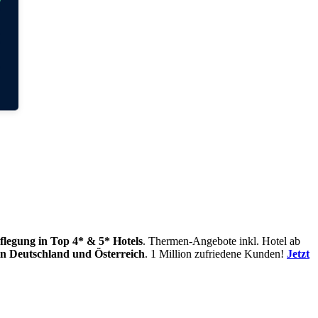
flegung
in Top 4* & 5* Hotels
. Thermen-Angebote inkl. Hotel ab
in
Deutschland und Österreich
. 1 Million zufriedene Kunden!
Jetzt