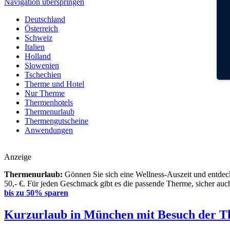
Navigation überspringen
Deutschland
Österreich
Schweiz
Italien
Holland
Slowenien
Tschechien
Therme und Hotel
Nur Therme
Thermenhotels
Thermenurlaub
Thermengutscheine
Anwendungen
Anzeige
Thermenurlaub:
Gönnen Sie sich eine Wellness-Auszeit und entdeck
50,- €. Für jeden Geschmack gibt es die passende Therme, sicher auch
bis zu 50% sparen
Kurzurlaub in München mit Besuch der 