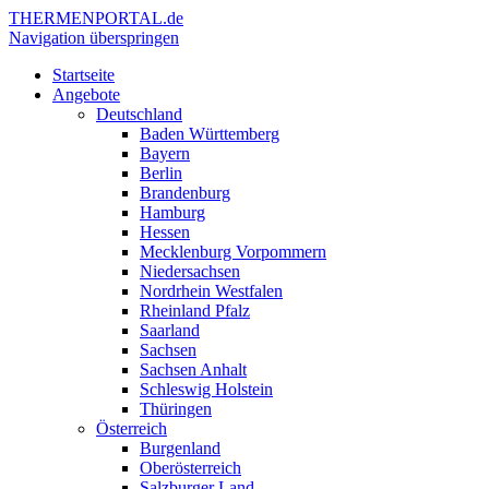
THERMEN
PORTAL.de
Navigation überspringen
Startseite
Angebote
Deutschland
Baden Württemberg
Bayern
Berlin
Brandenburg
Hamburg
Hessen
Mecklenburg Vorpommern
Niedersachsen
Nordrhein Westfalen
Rheinland Pfalz
Saarland
Sachsen
Sachsen Anhalt
Schleswig Holstein
Thüringen
Österreich
Burgenland
Oberösterreich
Salzburger Land