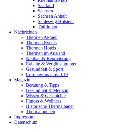
Rheinland Pfalz
Saarland
Sachsen
Sachsen Anhalt
Schleswig Holstein
Thüringen
Nachrichten
Thermen Aktuell
Thermen Events
Thermen Hotels
Thermen im Ausland
Neubau & Renovierung
Rabatte & Vergünstigungen
Gesundheit & Sport
Coronavirus-Covid 19
Magazin
Beratung & Tipps
Gesundheit & Medizin
Wissen & Geschichte
Fitness & Wellness
Historische Thermalbäder
Thermalquellen
Impressum
Datenschutz