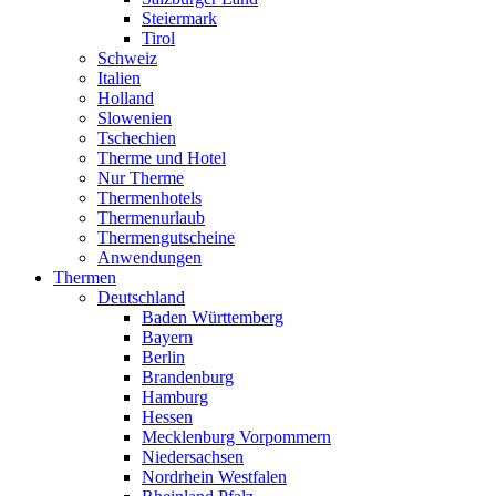
Steiermark
Tirol
Schweiz
Italien
Holland
Slowenien
Tschechien
Therme und Hotel
Nur Therme
Thermenhotels
Thermenurlaub
Thermengutscheine
Anwendungen
Thermen
Deutschland
Baden Württemberg
Bayern
Berlin
Brandenburg
Hamburg
Hessen
Mecklenburg Vorpommern
Niedersachsen
Nordrhein Westfalen