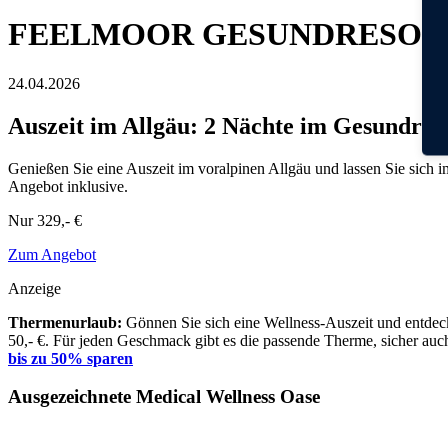
FEELMOOR GESUNDRESORT
24.04.2026
Auszeit im Allgäu: 2 Nächte im Gesundre
Genießen Sie eine Auszeit im voralpinen Allgäu und lassen Sie sich
Angebot inklusive.
Nur
329,- €
Zum Angebot
Anzeige
Thermenurlaub:
Gönnen Sie sich eine Wellness-Auszeit und entdeck
50,- €. Für jeden Geschmack gibt es die passende Therme, sicher auch
bis zu 50% sparen
Ausgezeichnete Medical Wellness Oase