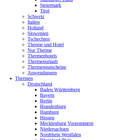
Steiermark
Tirol
Schweiz
Italien
Holland
Slowenien
Tschechien
Therme und Hotel
Nur Therme
Thermenhotels
Thermenurlaub
Thermengutscheine
Anwendungen
Thermen
Deutschland
Baden Württemberg
Bayern
Berlin
Brandenburg
Hamburg
Hessen
Mecklenburg Vorpommern
Niedersachsen
Nordrhein Westfalen