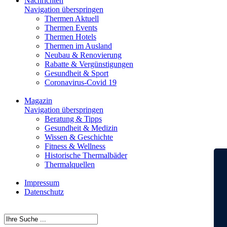
Nachrichten
Navigation überspringen
Thermen Aktuell
Thermen Events
Thermen Hotels
Thermen im Ausland
Neubau & Renovierung
Rabatte & Vergünstigungen
Gesundheit & Sport
Coronavirus-Covid 19
Magazin
Navigation überspringen
Beratung & Tipps
Gesundheit & Medizin
Wissen & Geschichte
Fitness & Wellness
Historische Thermalbäder
Thermalquellen
Impressum
Datenschutz