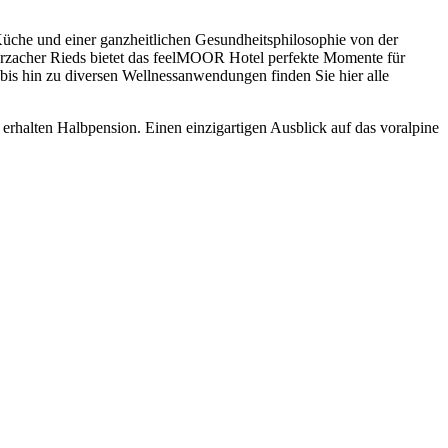
he und einer ganzheitlichen Gesundheitsphilosophie von der
 Wurzacher Rieds bietet das feelMOOR Hotel perfekte Momente für
s hin zu diversen Wellnessanwendungen finden Sie hier alle
halten Halbpension. Einen einzigartigen Ausblick auf das voralpine