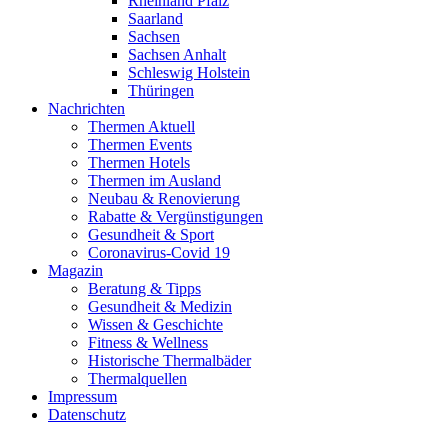
Rheinland Pfalz
Saarland
Sachsen
Sachsen Anhalt
Schleswig Holstein
Thüringen
Nachrichten
Thermen Aktuell
Thermen Events
Thermen Hotels
Thermen im Ausland
Neubau & Renovierung
Rabatte & Vergünstigungen
Gesundheit & Sport
Coronavirus-Covid 19
Magazin
Beratung & Tipps
Gesundheit & Medizin
Wissen & Geschichte
Fitness & Wellness
Historische Thermalbäder
Thermalquellen
Impressum
Datenschutz