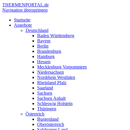
THERMEN
PORTAL.de
Navigation überspringen
Startseite
Angebote
Deutschland
Baden Württemberg
Bayern
Berlin
Brandenburg
Hamburg
Hessen
Mecklenburg Vorpommern
Niedersachsen
Nordrhein Westfalen
Rheinland Pfalz
Saarland
Sachsen
Sachsen Anhalt
Schleswig Holstein
Thüringen
Österreich
Burgenland
Oberösterreich
Salzburger Land