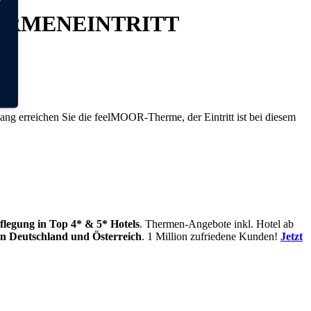
ERMENEINTRITT
ng erreichen Sie die feelMOOR-Therme, der Eintritt ist bei diesem
flegung
in Top 4* & 5* Hotels
. Thermen-Angebote inkl. Hotel ab
in
Deutschland und Österreich
. 1 Million zufriedene Kunden!
Jetzt