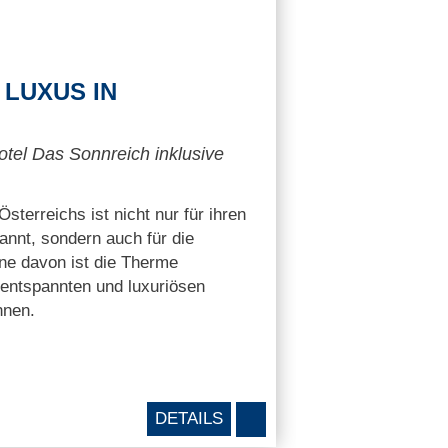
LUXUS IN
tel Das Sonnreich inklusive
terreichs ist nicht nur für ihren
nnt, sondern auch für die
ine davon ist die Therme
 entspannten und luxuriösen
nnen.
DETAILS