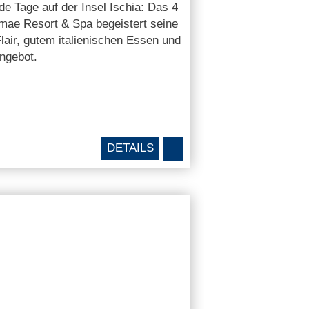
e Tage auf der Insel Ischia: Das 4
rmae Resort & Spa begeistert seine
air, gutem italienischen Essen und
ngebot.
DETAILS