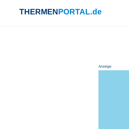
THERMEN
PORTAL.de
SUCHE
Anzeige