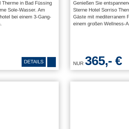
d Therme in Bad Füssing
Genießen Sie entspannend
ehme Sole-Wasser. Am
Sterne Hotel Sorriso The
hotel bei einem 3-Gang-
Gäste mit mediterranem Fl
.
einem großen Wellness-A
365,- €
DETAILS
NUR