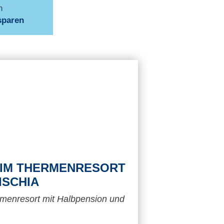
n
sparen
IM THERMENRESORT
ISCHIA
rmenresort mit Halbpension und