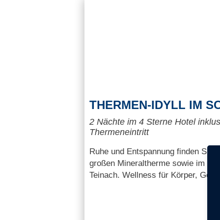
THERMEN-IDYLL IM 
2 Nächte im 4 Sterne Hotel inklu
Thermeneintritt
Ruhe und Entspannung finden Sie i
großen Mineraltherme sowie im Lu
Teinach. Wellness für Körper, Gei