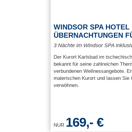
WINDSOR SPA HOTEL 
ÜBERNACHTUNGEN FÜR
3 Nächte im Windsor SPA inklusi
Der Kurort Karlsbad im tschechisch
bekannt für seine zahlreichen Ther
verbundenen Wellnessangebote. En
malerischen Kurort und lassen Sie 
verwöhnen.
169,- €
NUR