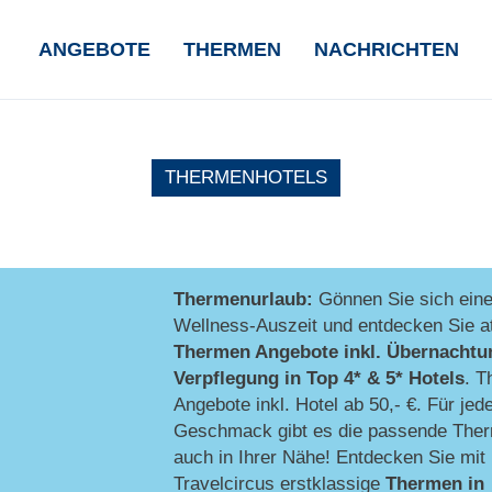
NAVIGATION
ANGEBOTE
THERMEN
NACHRICHTEN
ÜBERSPRINGEN
THERMENHOTELS
Thermenurlaub:
Gönnen Sie sich ein
Wellness-Auszeit und entdecken Sie at
Thermen Angebote inkl. Übernachtu
Verpflegung
in Top 4* & 5* Hotels
. T
Angebote inkl. Hotel ab 50,- €. Für jed
Geschmack gibt es die passende Ther
auch in Ihrer Nähe! Entdecken Sie mit
Travelcircus erstklassige
Thermen in