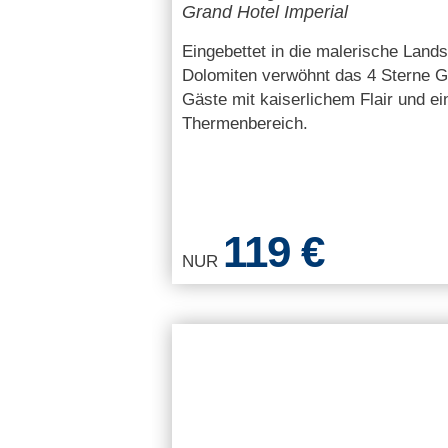
Grand Hotel Imperial
Eingebettet in die malerische Lands
Dolomiten verwöhnt das 4 Sterne Gr
Gäste mit kaiserlichem Flair und e
Thermenbereich.
119 €
NUR