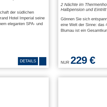
2 Nächte im Thermenho
Halbpension und Eintrit
chaft der südlichen
and Hotel Imperial seine
Gönnen Sie sich entspann
inem eleganten SPA- und
eine Welt der Sinne: das
Blumau ist ein Gesamtkun
229 €
DETAILS
NUR