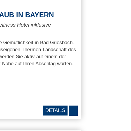
AUB IN BAYERN
llness Hotel inklusive
e Gemütlichkeit in Bad Griesbach.
auseigenen Thermen-Landschaft des
werden Sie aktiv auf einem der
er Nähe auf Ihren Abschlag warten.
DETAILS