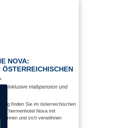
E NOVA:
M ÖSTERREICHISCHEN
L
tel inklusive Halbpension und
lltag finden Sie im österreichischen
 im Thermenhotel Nova mit
spannen und sich verwöhnen