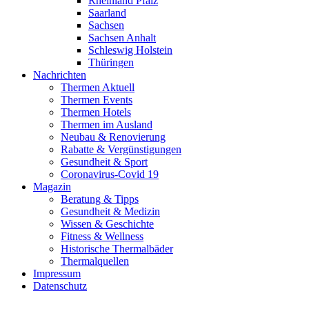
Rheinland Pfalz
Saarland
Sachsen
Sachsen Anhalt
Schleswig Holstein
Thüringen
Nachrichten
Thermen Aktuell
Thermen Events
Thermen Hotels
Thermen im Ausland
Neubau & Renovierung
Rabatte & Vergünstigungen
Gesundheit & Sport
Coronavirus-Covid 19
Magazin
Beratung & Tipps
Gesundheit & Medizin
Wissen & Geschichte
Fitness & Wellness
Historische Thermalbäder
Thermalquellen
Impressum
Datenschutz