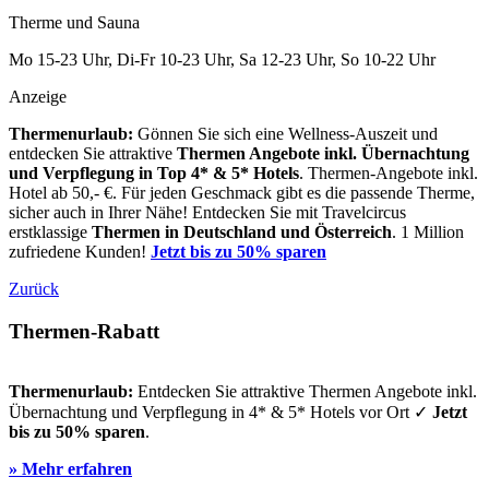
Therme und Sauna
Mo 15-23 Uhr, Di-Fr 10-23 Uhr, Sa 12-23 Uhr, So 10-22 Uhr
Anzeige
Thermenurlaub:
Gönnen Sie sich eine Wellness-Auszeit und
entdecken Sie attraktive
Thermen Angebote inkl. Übernachtung
und Verpflegung
in Top 4* & 5* Hotels
. Thermen-Angebote inkl.
Hotel ab 50,- €. Für jeden Geschmack gibt es die passende Therme,
sicher auch in Ihrer Nähe! Entdecken Sie mit Travelcircus
erstklassige
Thermen in
Deutschland und Österreich
. 1 Million
zufriedene Kunden!
Jetzt bis zu 50% sparen
Zurück
Thermen-Rabatt
Thermenurlaub:
Entdecken Sie attraktive Thermen Angebote inkl.
Übernachtung und Verpflegung in 4* & 5* Hotels vor Ort ✓
Jetzt
bis zu 50% sparen
.
» Mehr erfahren