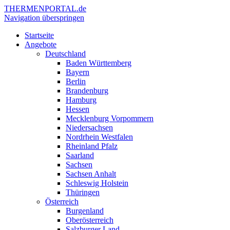
THERMEN
PORTAL.de
Navigation überspringen
Startseite
Angebote
Deutschland
Baden Württemberg
Bayern
Berlin
Brandenburg
Hamburg
Hessen
Mecklenburg Vorpommern
Niedersachsen
Nordrhein Westfalen
Rheinland Pfalz
Saarland
Sachsen
Sachsen Anhalt
Schleswig Holstein
Thüringen
Österreich
Burgenland
Oberösterreich
Salzburger Land