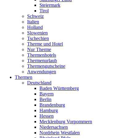
Steiermark
Tirol
Schweiz
Italien
Holland
Slowenien
Tschechien
Therme und Hotel
Nur Therme
Thermenhotels
Thermenurlaub
Thermengutscheine
Anwendungen
Thermen
Deutschland
Baden Württemberg
Bayern
Berlin
Brandenburg
Hamburg
Hessen
Mecklenburg Vorpommern
Niedersachsen
Nordrhein Westfalen