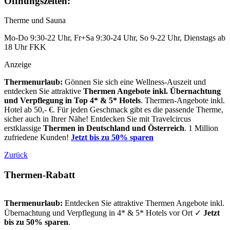
Öffnungszeiten:
Therme und Sauna
Mo-Do 9:30-22 Uhr, Fr+Sa 9:30-24 Uhr, So 9-22 Uhr, Dienstags ab
18 Uhr FKK
Anzeige
Thermenurlaub:
Gönnen Sie sich eine Wellness-Auszeit und
entdecken Sie attraktive
Thermen Angebote inkl. Übernachtung
und Verpflegung
in Top 4* & 5* Hotels
. Thermen-Angebote inkl.
Hotel ab 50,- €. Für jeden Geschmack gibt es die passende Therme,
sicher auch in Ihrer Nähe! Entdecken Sie mit Travelcircus
erstklassige
Thermen in
Deutschland und Österreich
. 1 Million
zufriedene Kunden!
Jetzt bis zu 50% sparen
Zurück
Thermen-Rabatt
Thermenurlaub:
Entdecken Sie attraktive Thermen Angebote inkl.
Übernachtung und Verpflegung in 4* & 5* Hotels vor Ort ✓
Jetzt
bis zu 50% sparen
.