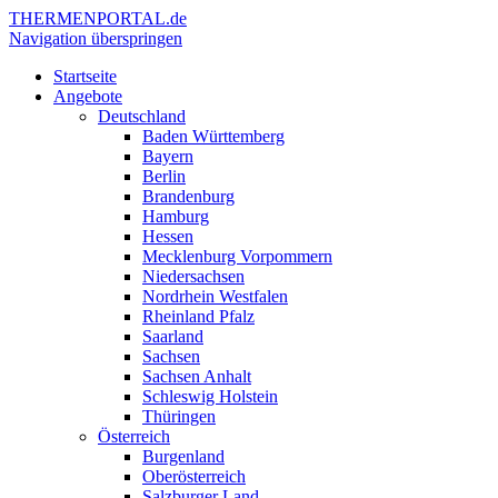
THERMEN
PORTAL.de
Navigation überspringen
Startseite
Angebote
Deutschland
Baden Württemberg
Bayern
Berlin
Brandenburg
Hamburg
Hessen
Mecklenburg Vorpommern
Niedersachsen
Nordrhein Westfalen
Rheinland Pfalz
Saarland
Sachsen
Sachsen Anhalt
Schleswig Holstein
Thüringen
Österreich
Burgenland
Oberösterreich
Salzburger Land