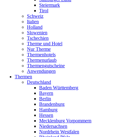
Steiermark
Tirol
Schweiz
Italien
Holland
Slowenien
Tschechien
Therme und Hotel
Nur Therme
Thermenhotels
Thermenurlaub
Thermengutscheine
Anwendungen
Thermen
Deutschland
Baden Württemberg
Bayern
Berlin
Brandenburg
Hamburg
Hessen
Mecklenburg Vorpommern
Niedersachsen
Nordrhein Westfalen