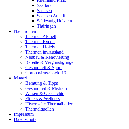
Rheinland Pfalz
Saarland
Sachsen
Sachsen Anhalt
Schleswig Holstein
Thüringen
Nachrichten
Thermen Aktuell
Thermen Events
Thermen Hotels
Thermen im Ausland
Neubau & Renovierung
Rabatte & Vergünstigungen
Gesundheit & Sport
Coronavirus-Covid 19
Magazin
Beratung & Tipps
Gesundheit & Medizin
Wissen & Geschichte
Fitness & Wellness
Historische Thermalbäder
Thermalquellen
Impressum
Datenschutz