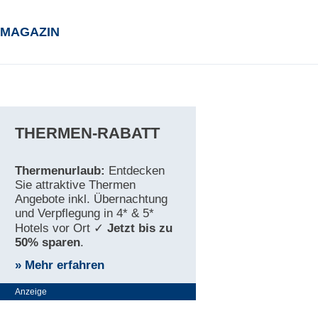
MAGAZIN
THERMEN-RABATT
Thermenurlaub:
Entdecken
Sie attraktive Thermen
Angebote inkl. Übernachtung
und Verpflegung in 4* & 5*
Hotels vor Ort ✓
Jetzt bis zu
50% sparen
.
» Mehr erfahren
Anzeige