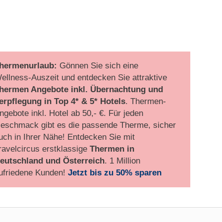
hermenurlaub:
Gönnen Sie sich eine
ellness-Auszeit und entdecken Sie attraktive
hermen Angebote inkl. Übernachtung und
erpflegung
in Top 4* & 5* Hotels
. Thermen-
ngebote inkl. Hotel ab 50,- €. Für jeden
eschmack gibt es die passende Therme, sicher
uch in Ihrer Nähe! Entdecken Sie mit
ravelcircus erstklassige
Thermen in
eutschland und Österreich
. 1 Million
ufriedene Kunden!
Jetzt bis zu 50% sparen