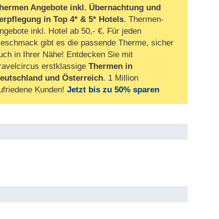
hermen Angebote inkl. Übernachtung und
erpflegung
in Top 4* & 5* Hotels
. Thermen-
ngebote inkl. Hotel ab 50,- €. Für jeden
eschmack gibt es die passende Therme, sicher
uch in Ihrer Nähe! Entdecken Sie mit
ravelcircus erstklassige
Thermen in
eutschland und Österreich
. 1 Million
ufriedene Kunden!
Jetzt bis zu 50% sparen