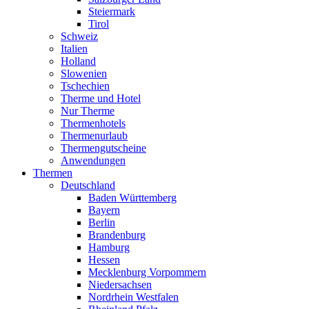
Steiermark
Tirol
Schweiz
Italien
Holland
Slowenien
Tschechien
Therme und Hotel
Nur Therme
Thermenhotels
Thermenurlaub
Thermengutscheine
Anwendungen
Thermen
Deutschland
Baden Württemberg
Bayern
Berlin
Brandenburg
Hamburg
Hessen
Mecklenburg Vorpommern
Niedersachsen
Nordrhein Westfalen