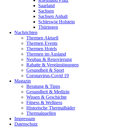
Rheinland Pfalz
Saarland
Sachsen
Sachsen Anhalt
Schleswig Holstein
Thüringen
Nachrichten
Thermen Aktuell
Thermen Events
Thermen Hotels
Thermen im Ausland
Neubau & Renovierung
Rabatte & Vergünstigungen
Gesundheit & Sport
Coronavirus-Covid 19
Magazin
Beratung & Tipps
Gesundheit & Medizin
Wissen & Geschichte
Fitness & Wellness
Historische Thermalbäder
Thermalquellen
Impressum
Datenschutz