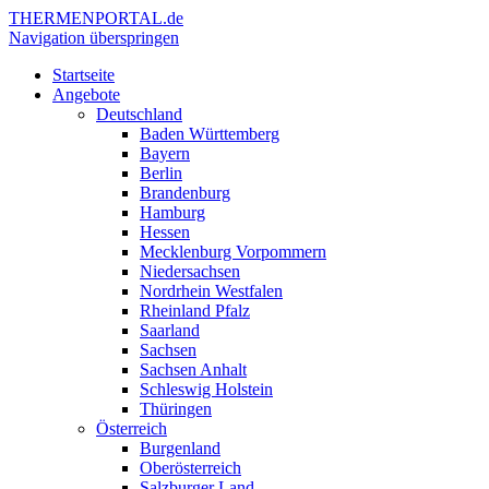
THERMEN
PORTAL.de
Navigation überspringen
Startseite
Angebote
Deutschland
Baden Württemberg
Bayern
Berlin
Brandenburg
Hamburg
Hessen
Mecklenburg Vorpommern
Niedersachsen
Nordrhein Westfalen
Rheinland Pfalz
Saarland
Sachsen
Sachsen Anhalt
Schleswig Holstein
Thüringen
Österreich
Burgenland
Oberösterreich
Salzburger Land