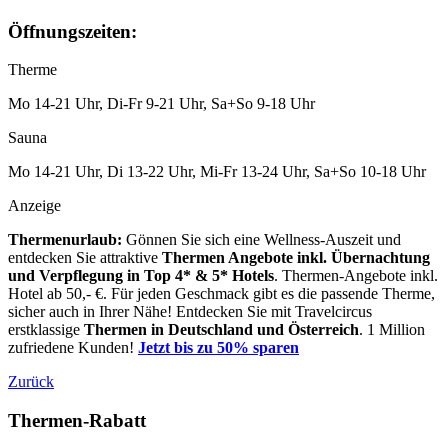
Öffnungszeiten:
Therme
Mo 14-21 Uhr, Di-Fr 9-21 Uhr, Sa+So 9-18 Uhr
Sauna
Mo 14-21 Uhr, Di 13-22 Uhr, Mi-Fr 13-24 Uhr, Sa+So 10-18 Uhr
Anzeige
Thermenurlaub:
Gönnen Sie sich eine Wellness-Auszeit und
entdecken Sie attraktive
Thermen Angebote inkl. Übernachtung
und Verpflegung
in Top 4* & 5* Hotels
. Thermen-Angebote inkl.
Hotel ab 50,- €. Für jeden Geschmack gibt es die passende Therme,
sicher auch in Ihrer Nähe! Entdecken Sie mit Travelcircus
erstklassige
Thermen in
Deutschland und Österreich
. 1 Million
zufriedene Kunden!
Jetzt bis zu 50% sparen
Zurück
Thermen-Rabatt