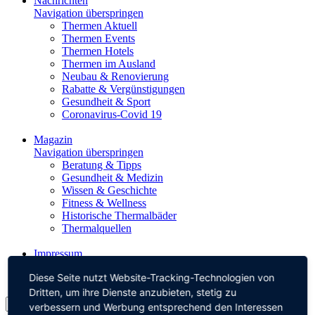
Nachrichten
Navigation überspringen
Thermen Aktuell
Thermen Events
Thermen Hotels
Thermen im Ausland
Neubau & Renovierung
Rabatte & Vergünstigungen
Gesundheit & Sport
Coronavirus-Covid 19
Magazin
Navigation überspringen
Beratung & Tipps
Gesundheit & Medizin
Wissen & Geschichte
Fitness & Wellness
Historische Thermalbäder
Thermalquellen
Impressum
Datenschutz
Diese Seite nutzt Website-Tracking-Technologien von
Dritten, um ihre Dienste anzubieten, stetig zu
verbessern und Werbung entsprechend den Interessen