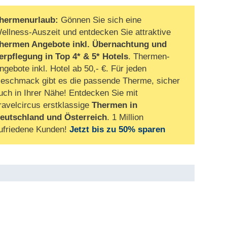
hermenurlaub:
Gönnen Sie sich eine
ellness-Auszeit und entdecken Sie attraktive
hermen Angebote inkl. Übernachtung und
erpflegung
in Top 4* & 5* Hotels
. Thermen-
ngebote inkl. Hotel ab 50,- €. Für jeden
eschmack gibt es die passende Therme, sicher
uch in Ihrer Nähe! Entdecken Sie mit
ravelcircus erstklassige
Thermen in
eutschland und Österreich
. 1 Million
ufriedene Kunden!
Jetzt bis zu 50% sparen