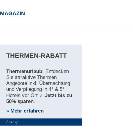
MAGAZIN
THERMEN-RABATT
Thermenurlaub:
Entdecken
Sie attraktive Thermen
Angebote inkl. Übernachtung
und Verpflegung in 4* & 5*
Hotels vor Ort ✓
Jetzt bis zu
50% sparen
.
» Mehr erfahren
Anzeige