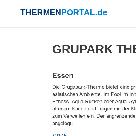
THERMEN
PORTAL.de
SUCHE
GRUPARK TH
Essen
Die Grugapark-Therme bietet eine g
asiatischen Ambiente. Im Pool im In
Fitness, Aqua-Rücken oder Aqua-Gy
offenem Kamin und Liegen mit der Mö
zum Verweilen ein. Der angrenzende 
angelegt.
Anzeige