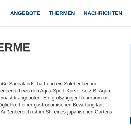
NAVIGATION
ANGEBOTE
THERMEN
NACHRICHTEN
ÜBERSPRINGEN
ERME
roße Saunalandschaft und ein Solebecken im
nenbereich werden Aqua-Sport-Kurse, so z.B. Aqua-
mnastik angeboten. Ein großzügiger Ruheraum mit
glichkeit einer gastronomischen Bewirtung lädt
Außenbereich ist im Stil eines japanischen Gartens