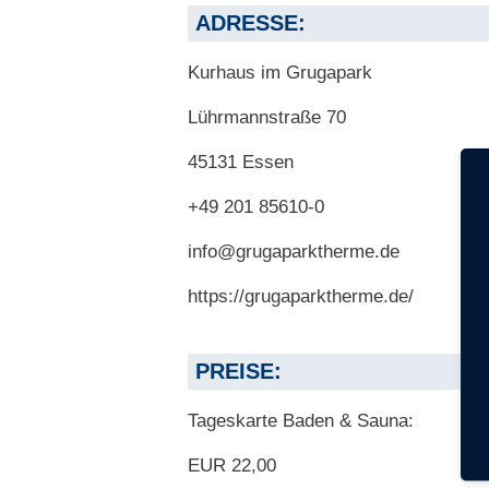
ADRESSE:
Kurhaus im Grugapark
Lührmannstraße 70
45131 Essen
+49 201 85610-0
info@grugaparktherme.de
https://grugaparktherme.de/
PREISE:
Tageskarte Baden & Sauna:
EUR 22,00