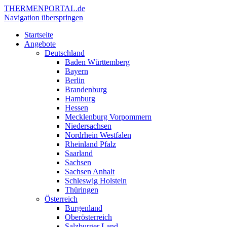
THERMEN
PORTAL.de
Navigation überspringen
Startseite
Angebote
Deutschland
Baden Württemberg
Bayern
Berlin
Brandenburg
Hamburg
Hessen
Mecklenburg Vorpommern
Niedersachsen
Nordrhein Westfalen
Rheinland Pfalz
Saarland
Sachsen
Sachsen Anhalt
Schleswig Holstein
Thüringen
Österreich
Burgenland
Oberösterreich
Salzburger Land