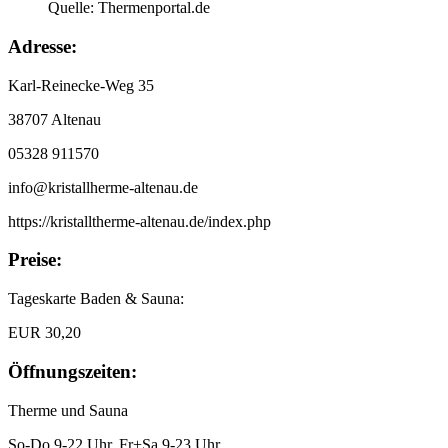
Quelle: Thermenportal.de
Adresse:
Karl-Reinecke-Weg 35
38707 Altenau
05328 911570
info@kristallherme-altenau.de
https://kristalltherme-altenau.de/index.php
Preise:
Tageskarte Baden & Sauna:
EUR 30,20
Öffnungszeiten:
Therme und Sauna
So-Do 9-22 Uhr, Fr+Sa 9-23 Uhr