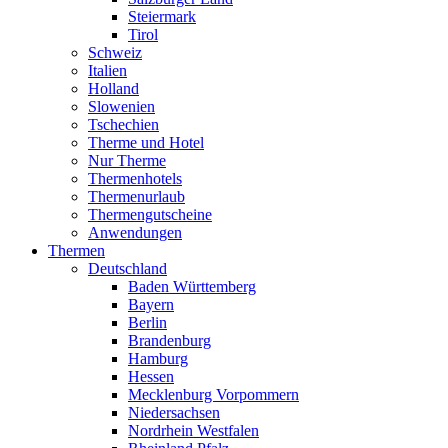
Steiermark
Tirol
Schweiz
Italien
Holland
Slowenien
Tschechien
Therme und Hotel
Nur Therme
Thermenhotels
Thermenurlaub
Thermengutscheine
Anwendungen
Thermen
Deutschland
Baden Württemberg
Bayern
Berlin
Brandenburg
Hamburg
Hessen
Mecklenburg Vorpommern
Niedersachsen
Nordrhein Westfalen