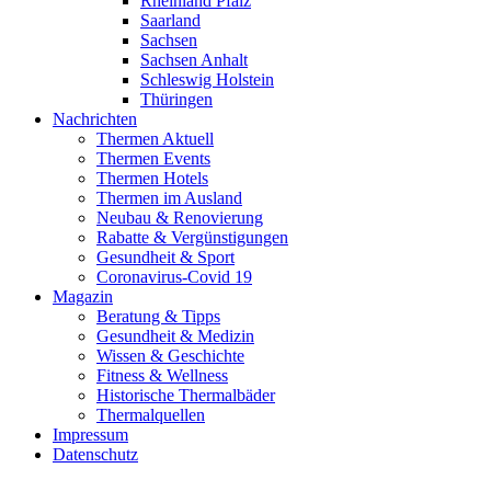
Rheinland Pfalz
Saarland
Sachsen
Sachsen Anhalt
Schleswig Holstein
Thüringen
Nachrichten
Thermen Aktuell
Thermen Events
Thermen Hotels
Thermen im Ausland
Neubau & Renovierung
Rabatte & Vergünstigungen
Gesundheit & Sport
Coronavirus-Covid 19
Magazin
Beratung & Tipps
Gesundheit & Medizin
Wissen & Geschichte
Fitness & Wellness
Historische Thermalbäder
Thermalquellen
Impressum
Datenschutz