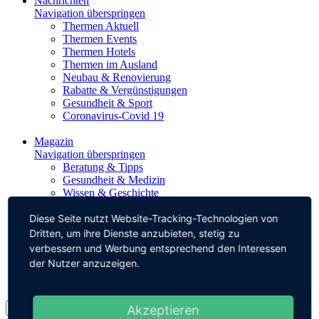
Nachrichten
Navigation überspringen
Thermen Aktuell
Thermen Events
Thermen Hotels
Thermen im Ausland
Neubau & Renovierung
Rabatte & Vergünstigungen
Gesundheit & Sport
Coronavirus-Covid 19
Magazin
Navigation überspringen
Beratung & Tipps
Gesundheit & Medizin
Wissen & Geschichte
Fitness & Wellness
Diese Seite nutzt Website-Tracking-Technologien von
Historische Thermalbäder
Thermalquellen
Dritten, um ihre Dienste anzubieten, stetig zu
verbessern und Werbung entsprechend den Interessen
Impressum
der Nutzer anzuzeigen.
Datenschutz
Akzeptieren