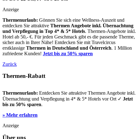
Anzeige
Thermenurlaub:
Gönnen Sie sich eine Wellness-Auszeit und
entdecken Sie attraktive
Thermen Angebote inkl. Übernachtung
und Verpflegung
in Top 4* & 5* Hotels
. Thermen-Angebote inkl.
Hotel ab 50,- €. Für jeden Geschmack gibt es die passende Therme,
sicher auch in Ihrer Nähe! Entdecken Sie mit Travelcircus
erstklassige
Thermen in
Deutschland und Österreich
. 1 Million
zufriedene Kunden!
Jetzt bis zu 50% sparen
Zurück
Thermen-Rabatt
Thermenurlaub:
Entdecken Sie attraktive Thermen Angebote inkl.
Übernachtung und Verpflegung in 4* & 5* Hotels vor Ort ✓
Jetzt
bis zu 50% sparen
.
» Mehr erfahren
Anzeige
Über uns