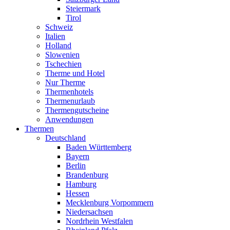
Steiermark
Tirol
Schweiz
Italien
Holland
Slowenien
Tschechien
Therme und Hotel
Nur Therme
Thermenhotels
Thermenurlaub
Thermengutscheine
Anwendungen
Thermen
Deutschland
Baden Württemberg
Bayern
Berlin
Brandenburg
Hamburg
Hessen
Mecklenburg Vorpommern
Niedersachsen
Nordrhein Westfalen