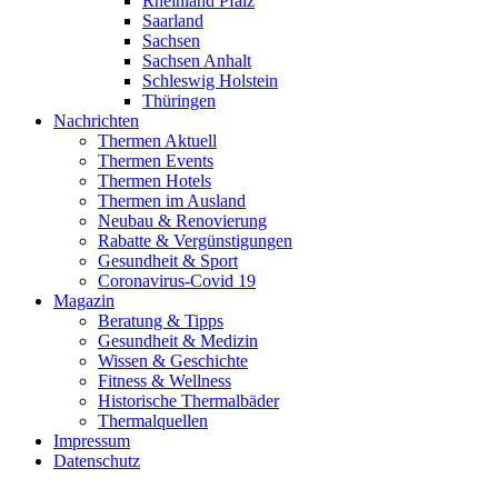
Rheinland Pfalz
Saarland
Sachsen
Sachsen Anhalt
Schleswig Holstein
Thüringen
Nachrichten
Thermen Aktuell
Thermen Events
Thermen Hotels
Thermen im Ausland
Neubau & Renovierung
Rabatte & Vergünstigungen
Gesundheit & Sport
Coronavirus-Covid 19
Magazin
Beratung & Tipps
Gesundheit & Medizin
Wissen & Geschichte
Fitness & Wellness
Historische Thermalbäder
Thermalquellen
Impressum
Datenschutz