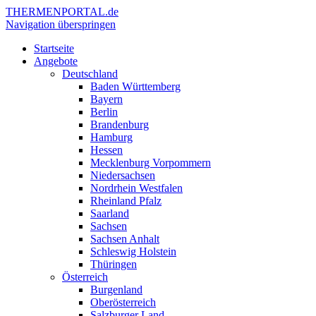
THERMEN
PORTAL.de
Navigation überspringen
Startseite
Angebote
Deutschland
Baden Württemberg
Bayern
Berlin
Brandenburg
Hamburg
Hessen
Mecklenburg Vorpommern
Niedersachsen
Nordrhein Westfalen
Rheinland Pfalz
Saarland
Sachsen
Sachsen Anhalt
Schleswig Holstein
Thüringen
Österreich
Burgenland
Oberösterreich
Salzburger Land