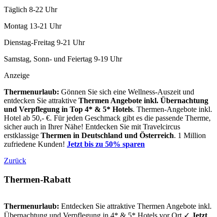
Täglich 8-22 Uhr
Montag 13-21 Uhr
Dienstag-Freitag 9-21 Uhr
Samstag, Sonn- und Feiertag 9-19 Uhr
Anzeige
Thermenurlaub:
Gönnen Sie sich eine Wellness-Auszeit und
entdecken Sie attraktive
Thermen Angebote inkl. Übernachtung
und Verpflegung
in Top 4* & 5* Hotels
. Thermen-Angebote inkl.
Hotel ab 50,- €. Für jeden Geschmack gibt es die passende Therme,
sicher auch in Ihrer Nähe! Entdecken Sie mit Travelcircus
erstklassige
Thermen in
Deutschland und Österreich
. 1 Million
zufriedene Kunden!
Jetzt bis zu 50% sparen
Zurück
Thermen-Rabatt
Thermenurlaub:
Entdecken Sie attraktive Thermen Angebote inkl.
Übernachtung und Verpflegung in 4* & 5* Hotels vor Ort ✓
Jetzt