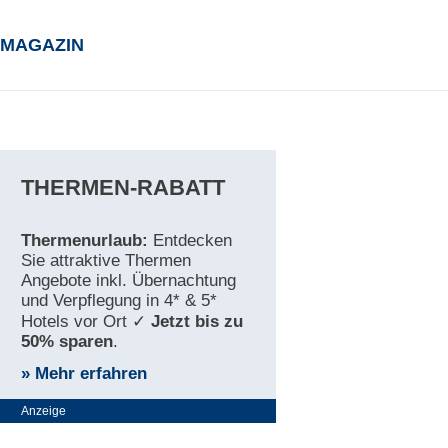
MAGAZIN
THERMEN-RABATT
Thermenurlaub:
Entdecken
Sie attraktive Thermen
Angebote inkl. Übernachtung
und Verpflegung in 4* & 5*
Hotels vor Ort ✓
Jetzt bis zu
50% sparen
.
» Mehr erfahren
Anzeige