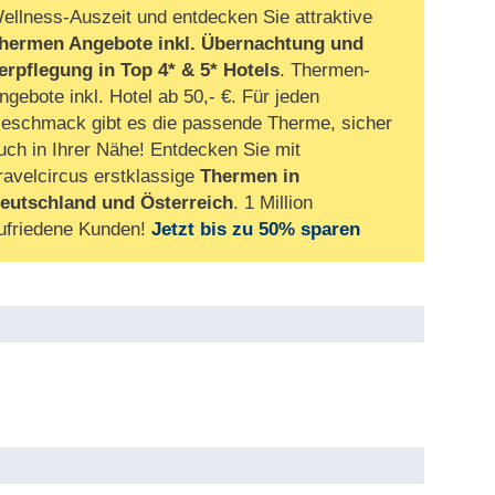
ellness-Auszeit und entdecken Sie attraktive
hermen Angebote inkl. Übernachtung und
erpflegung
in Top 4* & 5* Hotels
. Thermen-
ngebote inkl. Hotel ab 50,- €. Für jeden
eschmack gibt es die passende Therme, sicher
uch in Ihrer Nähe! Entdecken Sie mit
ravelcircus erstklassige
Thermen in
eutschland und Österreich
. 1 Million
ufriedene Kunden!
Jetzt bis zu 50% sparen