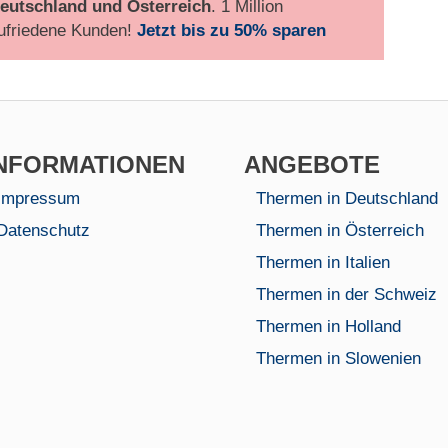
eutschland und Österreich
. 1 Million
ufriedene Kunden!
Jetzt bis zu 50% sparen
NFORMA­TIONEN
AN­GEBOTE
Impressum
Thermen in Deutschland
Datenschutz
Thermen in Österreich
Thermen in Italien
Thermen in der Schweiz
Thermen in Holland
Thermen in Slowenien