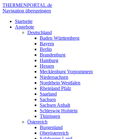
THERMEN
PORTAL.de
Navigation überspringen
Startseite
Angebote
Deutschland
Baden Württemberg
Bayern
Berlin
Brandenburg
Hamburg
Hessen
Mecklenburg Vorpommern
Niedersachsen
Nordrhein Westfalen
Rheinland Pfalz
Saarland
Sachsen
Sachsen Anhalt
Schleswig Holstein
Thüringen
Österreich
Burgenland
Oberösterreich
Salzburger Land