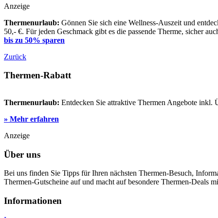
Anzeige
Thermenurlaub:
Gönnen Sie sich eine Wellness-Auszeit und entdeck
50,- €. Für jeden Geschmack gibt es die passende Therme, sicher auch
bis zu 50% sparen
Zurück
Thermen-Rabatt
Thermenurlaub:
Entdecken Sie attraktive Thermen Angebote inkl.
» Mehr erfahren
Anzeige
Über uns
Bei uns finden Sie Tipps für Ihren nächsten Thermen-Besuch, Infor
Thermen-Gutscheine auf und macht auf besondere Thermen-Deals m
Informa­tionen