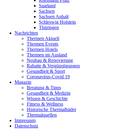
Rheinland Pfalz
Saarland
Sachsen
Sachsen Anhalt
Schleswig Holstein
Thüringen
Nachrichten
Thermen Aktuell
Thermen Events
Thermen Hotels
Thermen im Ausland
Neubau & Renovierung
Rabatte & Vergünstigungen
Gesundheit & Sport
Coronavirus-Covid 19
Magazin
Beratung & Tipps
Gesundheit & Medizin
Wissen & Geschichte
Fitness & Wellness
Historische Thermalbäder
Thermalquellen
Impressum
Datenschutz