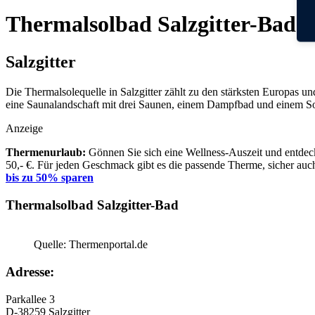
Thermalsolbad Salzgitter-Bad
Salzgitter
Die Thermalsolequelle in Salzgitter zählt zu den stärksten Europas
eine Saunalandschaft mit drei Saunen, einem Dampfbad und einem S
Anzeige
Thermenurlaub:
Gönnen Sie sich eine Wellness-Auszeit und entdeck
50,- €. Für jeden Geschmack gibt es die passende Therme, sicher auch
bis zu 50% sparen
Thermalsolbad Salzgitter-Bad
Quelle: Thermenportal.de
Adresse:
Parkallee 3
D-38259 Salzgitter