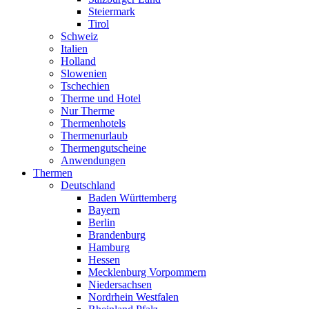
Steiermark
Tirol
Schweiz
Italien
Holland
Slowenien
Tschechien
Therme und Hotel
Nur Therme
Thermenhotels
Thermenurlaub
Thermengutscheine
Anwendungen
Thermen
Deutschland
Baden Württemberg
Bayern
Berlin
Brandenburg
Hamburg
Hessen
Mecklenburg Vorpommern
Niedersachsen
Nordrhein Westfalen