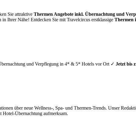
en Sie attraktive
Thermen Angebote inkl. Übernachtung und Verp
 in Ihrer Nähe! Entdecken Sie mit Travelcircus erstklassige
Thermen 
 Übernachtung und Verpflegung in 4* & 5* Hotels vor Ort ✓
Jetzt bis
mationen über neue Wellness-, Spa- und Thermen-Trends. Unser Redakti
it Hotel-Übernachtung aufmerksam.