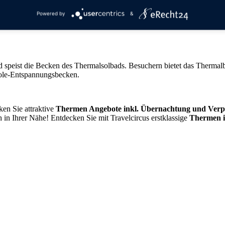
Powered by
&
 und speist die Becken des Thermalsolbads. Besuchern bietet das Ther
ole-Entspannungsbecken.
en Sie attraktive
Thermen Angebote inkl. Übernachtung und Verp
 in Ihrer Nähe! Entdecken Sie mit Travelcircus erstklassige
Thermen 