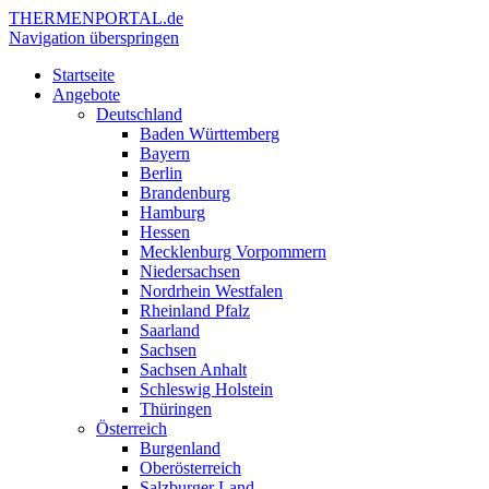
THERMEN
PORTAL.de
Navigation überspringen
Startseite
Angebote
Deutschland
Baden Württemberg
Bayern
Berlin
Brandenburg
Hamburg
Hessen
Mecklenburg Vorpommern
Niedersachsen
Nordrhein Westfalen
Rheinland Pfalz
Saarland
Sachsen
Sachsen Anhalt
Schleswig Holstein
Thüringen
Österreich
Burgenland
Oberösterreich
Salzburger Land