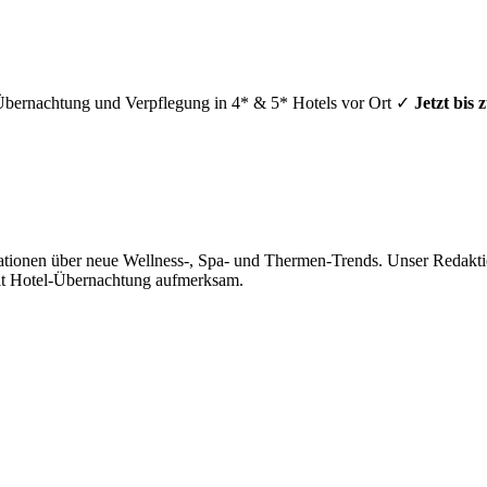
 Übernachtung und Verpflegung in 4* & 5* Hotels vor Ort ✓
Jetzt bis
mationen über neue Wellness-, Spa- und Thermen-Trends. Unser Redakti
it Hotel-Übernachtung aufmerksam.