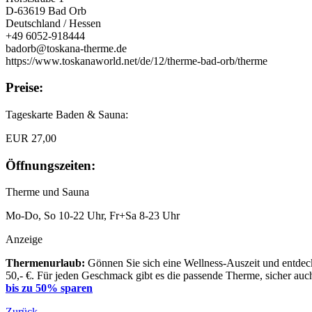
D-63619 Bad Orb
Deutschland / Hessen
+49 6052-918444
badorb@toskana-therme.de
https://www.toskanaworld.net/de/12/therme-bad-orb/therme
Preise:
Tageskarte Baden & Sauna:
EUR 27,00
Öffnungszeiten:
Therme und Sauna
Mo-Do, So 10-22 Uhr, Fr+Sa 8-23 Uhr
Anzeige
Thermenurlaub:
Gönnen Sie sich eine Wellness-Auszeit und entdeck
50,- €. Für jeden Geschmack gibt es die passende Therme, sicher auch
bis zu 50% sparen
Zurück