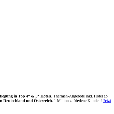
flegung
in Top 4* & 5* Hotels
. Thermen-Angebote inkl. Hotel ab
in
Deutschland und Österreich
. 1 Million zufriedene Kunden!
Jetzt