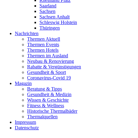
Rheinland Pfalz
Saarland
Sachsen
Sachsen Anhalt
Schleswig Holstein
Thüringen
Nachrichten
Thermen Aktuell
Thermen Events
Thermen Hotels
Thermen im Ausland
Neubau & Renovierung
Rabatte & Vergünstigungen
Gesundheit & Sport
Coronavirus-Covid 19
Magazin
Beratung & Tipps
Gesundheit & Medizin
Wissen & Geschichte
Fitness & Wellness
Historische Thermalbäder
Thermalquellen
Impressum
Datenschutz