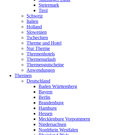
Steiermark
Tirol
Schweiz
Italien
Holland
Slowenien
Tschechien
Therme und Hotel
Nur Therme
Thermenhotels
Thermenurlaub
Thermengutscheine
Anwendungen
Thermen
Deutschland
Baden Württemberg
Bayern
Berlin
Brandenburg
Hamburg
Hessen
Mecklenburg Vorpommern
Niedersachsen
Nordrhein Westfalen