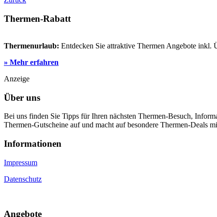
Thermen-Rabatt
Thermenurlaub:
Entdecken Sie attraktive Thermen Angebote inkl.
» Mehr erfahren
Anzeige
Über uns
Bei uns finden Sie Tipps für Ihren nächsten Thermen-Besuch, Infor
Thermen-Gutscheine auf und macht auf besondere Thermen-Deals m
Informa­tionen
Impressum
Datenschutz
An­gebote