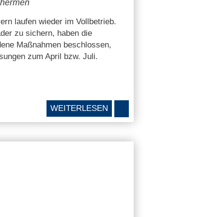
Thermen
rn laufen wieder im Vollbetrieb.
der zu sichern, haben die
dene Maßnahmen beschlossen,
sungen zum April bzw. Juli.
Zurück
WEITERLESEN