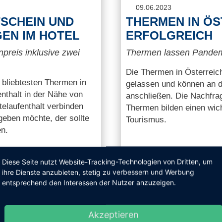
09.06.2023
TSCHEIN UND
THERMEN IN ÖS
EN IM HOTEL
ERFOLGREICH
reis inklusive zwei
Thermen lassen Pandemie
Die Thermen in Österreic
 bliebtesten Thermen in
gelassen und können an d
thalt in der Nähe von
anschließen. Die Nachfrag
elaufenthalt verbinden
Thermen bilden einen wich
geben möchte, der sollte
Tourismus.
n.
Diese Seite nutzt Website-Tracking-Technologien von Dritten, um
DETAILS
ihre Dienste anzubieten, stetig zu verbessern und Werbung
entsprechend den Interessen der Nutzer anzuzeigen.
Akzeptieren