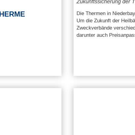
Zukunftssicherung der 
THERME
Die Thermen in Niederbaye
Um die Zukunft der Heilbä
Zweckverbände verschie
darunter auch Preisanpas