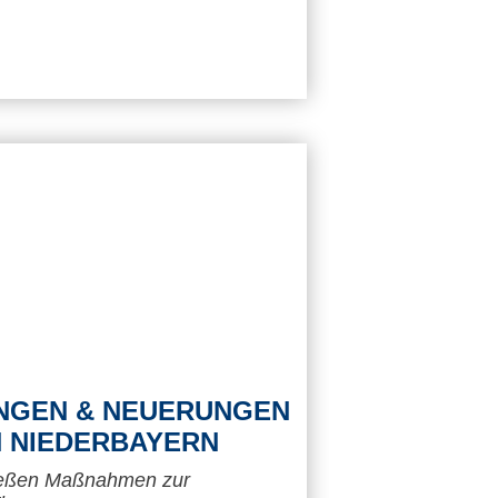
NGEN & NEUERUNGEN
N NIEDERBAYERN
ießen Maßnahmen zur