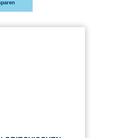
sparen