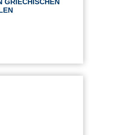
N GRIECHISCHEN
LEN