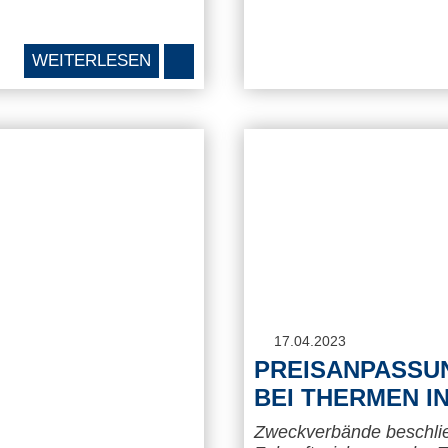
WEITERLESEN
17.04.2023
PREISANPASSU
BEI THERMEN I
Zweckverbände beschl