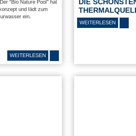
DIE SCHÖNSTE
 Der “Bio Nature Pool” hat
THERMALQUEL
konzept und lädt zum
urwasser ein.
WEITERLESEN
WEITERLESEN