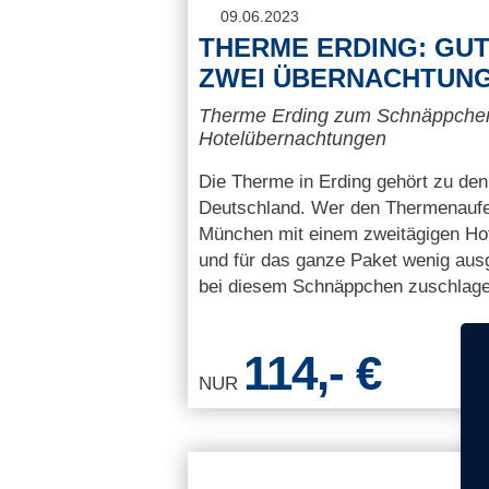
09.06.2023
THERME ERDING: GU
ZWEI ÜBERNACHTUNG
Therme Erding zum Schnäppchenp
Hotelübernachtungen
Die Therme in Erding gehört zu den
Deutschland. Wer den Thermenaufen
München mit einem zweitägigen Hot
und für das ganze Paket wenig aus
bei diesem Schnäppchen zuschlage
114,- €
NUR