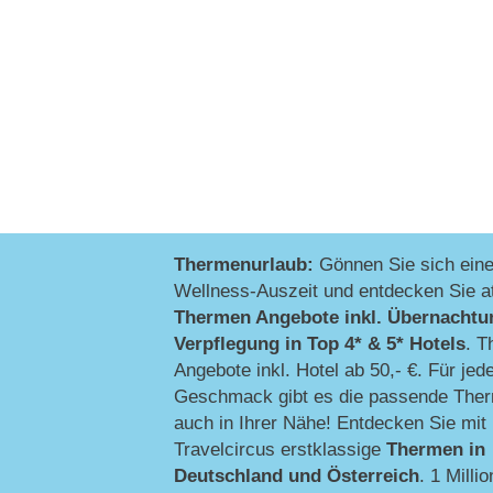
Thermenurlaub:
Gönnen Sie sich ein
Wellness-Auszeit und entdecken Sie at
Thermen Angebote inkl. Übernachtu
Verpflegung
in Top 4* & 5* Hotels
. T
Angebote inkl. Hotel ab 50,- €. Für jed
Geschmack gibt es die passende Ther
auch in Ihrer Nähe! Entdecken Sie mit
Travelcircus erstklassige
Thermen in
Deutschland und Österreich
. 1 Millio