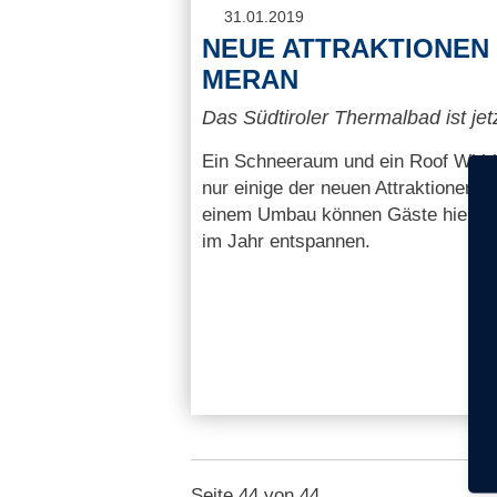
31.01.2019
NEUE ATTRAKTIONEN 
MERAN
Das Südtiroler Thermalbad ist je
Ein Schneeraum und ein Roof Whir
nur einige der neuen Attraktionen 
einem Umbau können Gäste hier jet
im Jahr entspannen.
Seite 44 von 44