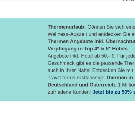
Thermenurlaub:
Gönnen Sie sich ein
Wellness-Auszeit und entdecken Sie at
Thermen Angebote inkl. Übernachtu
Verpflegung
in Top 4* & 5* Hotels
. T
Angebote inkl. Hotel ab 50,- €. Für jed
Geschmack gibt es die passende Ther
auch in Ihrer Nähe! Entdecken Sie mit
Travelcircus erstklassige
Thermen in
Deutschland und Österreich
. 1 Millio
zufriedene Kunden!
Jetzt bis zu 50% 