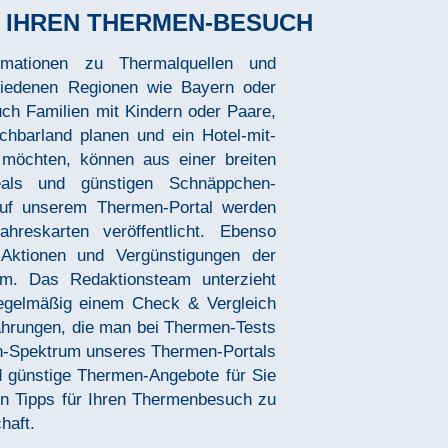
R IHREN THERMEN-BESUCH
Zurück
haft.