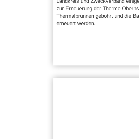
Landkreis und Zweckverband einigen
zur Erneuerung der Therme Obernse
Thermalbrunnen gebohrt und die B
erneuert werden.