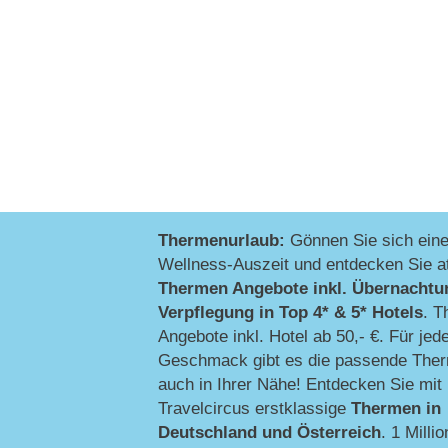
Thermenurlaub:
Gönnen Sie sich ein
Wellness-Auszeit und entdecken Sie at
Thermen Angebote inkl. Übernachtu
Verpflegung
in Top 4* & 5* Hotels
. T
Angebote inkl. Hotel ab 50,- €. Für jed
Geschmack gibt es die passende Ther
auch in Ihrer Nähe! Entdecken Sie mit
Travelcircus erstklassige
Thermen in
Deutschland und Österreich
. 1 Millio