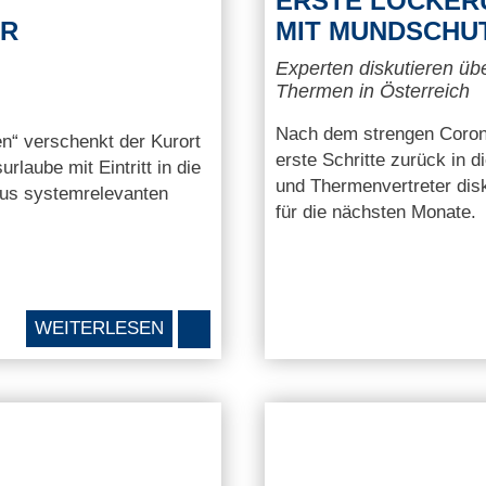
ERSTE LOCKER
ÜR
IT MUNDSCHUTZ
Experten diskutieren ü
Thermen in Österreich
Nach dem strengen Coron
n“ verschenkt der Kurort
erste Schritte zurück in 
laube mit Eintritt in die
und Thermenvertreter dis
us systemrelevanten
für die nächsten Monate.
WEITERLESEN