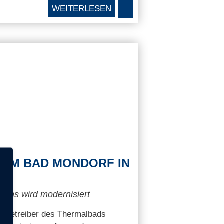
WEITERLESEN
UM BAD MONDORF IN
ains wird modernisiert
, Betreiber des Thermalbads