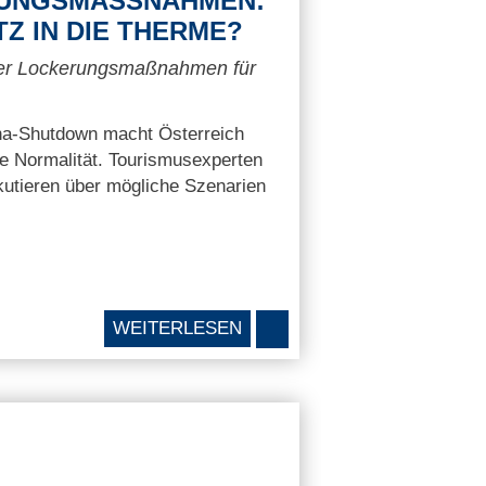
UNGSMASSNAHMEN: M
 IN DIE THERME?
ber Lockerungsmaßnahmen für
a-Shutdown macht Österreich
die Normalität. Tourismusexperten
kutieren über mögliche Szenarien
WEITERLESEN