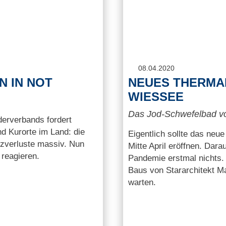
08.04.2020
N IN NOT
NEUES THERMA
WIESSEE
Das Jod-Schwefelbad v
erverbands fordert
nd Kurorte im Land: die
Eigentlich sollte das ne
tzverluste massiv. Nun
Mitte April eröffnen. Dar
reagieren.
Pandemie erstmal nichts.
Baus von Stararchitekt 
warten.