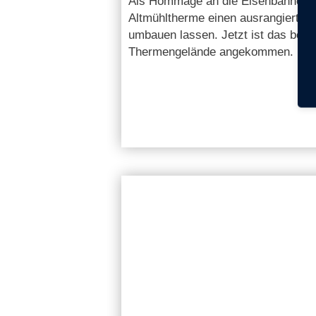
Als Hommage an die Eisenbahnersta
Altmühltherme einen ausrangierten
umbauen lassen. Jetzt ist das bes
Thermengelände angekommen.