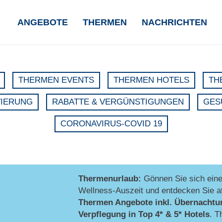
NAVIGATION
ANGEBOTE
THERMEN
NACHRICHTEN
ÜBERSPRINGEN
THERMEN EVENTS
THERMEN HOTELS
TH
VIERUNG
RABATTE & VERGÜNSTIGUNGEN
GES
CORONAVIRUS-COVID 19
Thermenurlaub:
Gönnen Sie sich ein
Wellness-Auszeit und entdecken Sie at
Thermen Angebote inkl. Übernachtu
Verpflegung
in Top 4* & 5* Hotels
. T