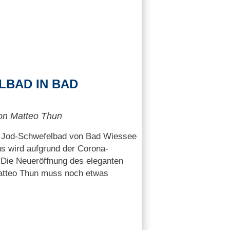
LBAD IN BAD
on Matteo Thun
ue Jod-Schwefelbad von Bad Wiessee
aus wird aufgrund der Corona-
 Die Neueröffnung des eleganten
Matteo Thun muss noch etwas