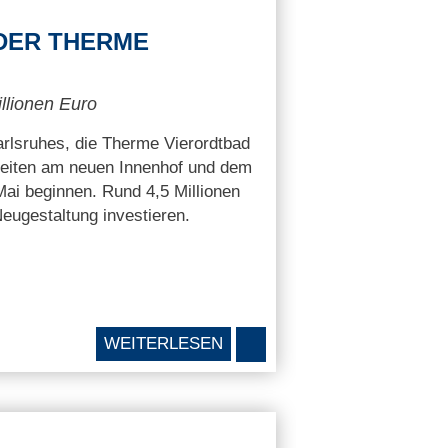
DER THERME
llionen Euro
arlsruhes, die Therme Vierordtbad
rbeiten am neuen Innenhof und dem
ai beginnen. Rund 4,5 Millionen
 Neugestaltung investieren.
WEITERLESEN