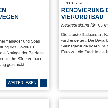
30.03.2020
EN
RENOVIERUNG 
WEGEN
VIERORDTBAD
Neugestaltung für 4,5 Mi
Die älteste Badeanstalt K
wird erweitert. Die Baua
 Thermalbäder und Spas
Saunagebäude sollen im M
itung des Covid-19
Euro will die Stadt in die
die Notlage der Betriebe
iechische Bäderverband
rung geschickt.
WEITERLESEN