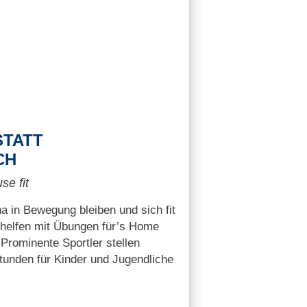
STATT
CH
se fit
 in Bewegung bleiben und sich fit
 helfen mit Übungen für’s Home
Prominente Sportler stellen
tunden für Kinder und Jugendliche