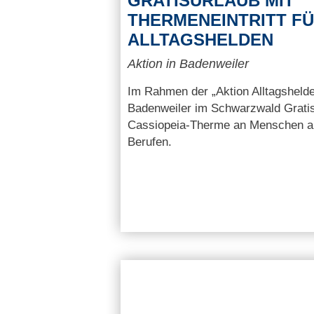
GRATISURLAUB MIT
THERMENEINTRITT F
ALLTAGSHELDEN
Aktion in Badenweiler
Im Rahmen der „Aktion Alltagshelde
Badenweiler im Schwarzwald Gratisur
Cassiopeia-Therme an Menschen a
Berufen.