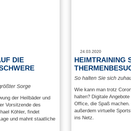
24.03.2020
UF DIE
HEIMTRAINING 
 SCHWERE
THERMENBESU
So halten Sie sich zuhau
größter Sorge
Wie kann man trotz Corona
halten? Digitale Angebote
wung der Heilbäder und
Office, die Spaß machen. 
er Vorsitzende des
außerdem virtuelle Sports
ael Köhler, findet
ins Netz.
Lage und mahnt staatliche