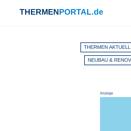
THERMEN
PORTAL.de
SUCHE
THERMEN AKTUELL
NEUBAU & RENO
Anzeige