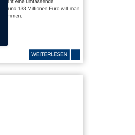
 plant eine umfassende
. Rund 133 Millionen Euro will man
nd nehmen.
WEITERLESEN