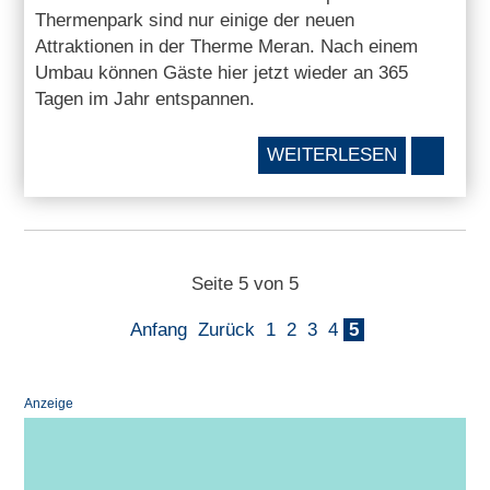
Thermenpark sind nur einige der neuen
Attraktionen in der Therme Meran. Nach einem
Umbau können Gäste hier jetzt wieder an 365
Tagen im Jahr entspannen.
WEITERLESEN
Seite 5 von 5
Anfang
Zurück
1
2
3
4
5
Anzeige