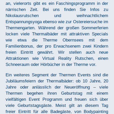
an, vielerorts gibt es ein Faschingsprogramm in der
närrischen Zeit. Bei uns finden Sie Infos zu
Nikolausrutschen und weihnachtlichem
Entspannungsyoga ebenso wie zur Ostereiersuche im
Thermengarten. Während der großen Sommerferien
locken viele Thermalbäder mit attraktiven Specials
wie etwa die Therme Obernsees mit dem
Familienbonus, der pro Erwachsenem zwei Kindern
freien Eintritt gewährt. Wir stellen auch neue
Attraktionen wie Virtual Reality Rutschen, einen
Schneeraum oder Hörbücher in der Therme vor.
Ein weiteres Segment der Thermen Events sind die
Jubiläumsfeiern der Thermalbäder: ob 10 Jahre, 20
Jahre oder anlässlich der Neueröffnung – viele
Thermen begehen ihren Geburtstag mit einem
vielfältigen Event Programm und freuen sich über
viele Geburtstagsgäste. Meist gilt an diesem Tag
freier Eintritt für alle Badegäste, von Bodypainting