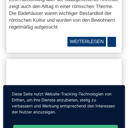
zeigt auch den Alltag in einer römischen Therme.
Die Badehäuser waren wichtiger Bestandteil der
römischen Kultur und wurden von den Bewohnern
regelmäßig aufgesucht
WEITERLESEN
Diese Seite nutzt Website-Tracking-Technologien von
Dritten, um ihre Dienste anzubieten, stetig zu
verbessern und Werbung entsprechend den Interessen
der Nutzer anzuzeigen.
08.08.2019
DLRG-PROJEKT: GESUND