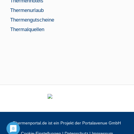
Thermenhotels
Thermenurlaub
Thermengutscheine
Thermalquellen
Thermenportal.de ist ein Projekt der Portalavenue GmbH
Cookie-Einstellungen
|
Datenschutz
|
Impressum