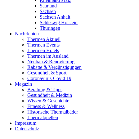
Rheinland Pfalz
Saarland
Sachsen
Sachsen Anhalt
Schleswig Holstein
Thüringen
Nachrichten
Thermen Aktuell
Thermen Events
Thermen Hotels
Thermen im Ausland
Neubau & Renovierung
Rabatte & Vergünstigungen
Gesundheit & Sport
Coronavirus-Covid 19
Magazin
Beratung & Tipps
Gesundheit & Medizin
Wissen & Geschichte
Fitness & Wellness
Historische Thermalbäder
Thermalquellen
Impressum
Datenschutz