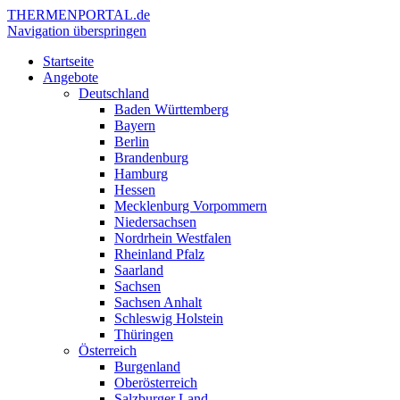
THERMEN
PORTAL.de
Navigation überspringen
Startseite
Angebote
Deutschland
Baden Württemberg
Bayern
Berlin
Brandenburg
Hamburg
Hessen
Mecklenburg Vorpommern
Niedersachsen
Nordrhein Westfalen
Rheinland Pfalz
Saarland
Sachsen
Sachsen Anhalt
Schleswig Holstein
Thüringen
Österreich
Burgenland
Oberösterreich
Salzburger Land