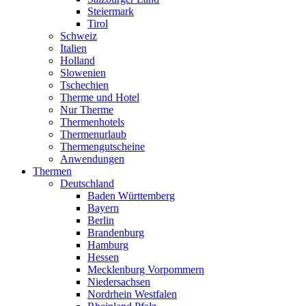
Steiermark
Tirol
Schweiz
Italien
Holland
Slowenien
Tschechien
Therme und Hotel
Nur Therme
Thermenhotels
Thermenurlaub
Thermengutscheine
Anwendungen
Thermen
Deutschland
Baden Württemberg
Bayern
Berlin
Brandenburg
Hamburg
Hessen
Mecklenburg Vorpommern
Niedersachsen
Nordrhein Westfalen