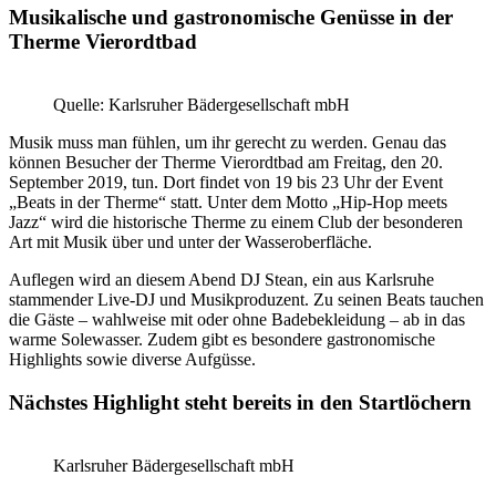
Musikalische und gastronomische Genüsse in der
Therme Vierordtbad
Quelle: Karlsruher Bädergesellschaft mbH
Musik muss man fühlen, um ihr gerecht zu werden. Genau das
können Besucher der Therme Vierordtbad am Freitag, den 20.
September 2019, tun. Dort findet von 19 bis 23 Uhr der Event
„Beats in der Therme“ statt. Unter dem Motto „Hip-Hop meets
Jazz“ wird die historische Therme zu einem Club der besonderen
Art mit Musik über und unter der Wasseroberfläche.
Auflegen wird an diesem Abend DJ Stean, ein aus Karlsruhe
stammender Live-DJ und Musikproduzent. Zu seinen Beats tauchen
die Gäste – wahlweise mit oder ohne Badebekleidung – ab in das
warme Solewasser. Zudem gibt es besondere gastronomische
Highlights sowie diverse Aufgüsse.
Nächstes Highlight steht bereits in den Startlöchern
Karlsruher Bädergesellschaft mbH