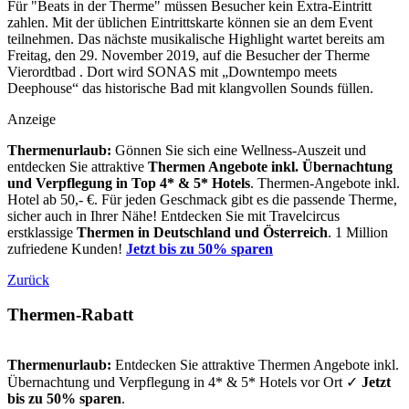
Für "Beats in der Therme" müssen Besucher kein Extra-Eintritt
zahlen. Mit der üblichen Eintrittskarte können sie an dem Event
teilnehmen. Das nächste musikalische Highlight wartet bereits am
Freitag, den 29. November 2019, auf die Besucher der Therme
Vierordtbad . Dort wird SONAS mit „Downtempo meets
Deephouse“ das historische Bad mit klangvollen Sounds füllen.
Anzeige
Thermenurlaub:
Gönnen Sie sich eine Wellness-Auszeit und
entdecken Sie attraktive
Thermen Angebote inkl. Übernachtung
und Verpflegung
in Top 4* & 5* Hotels
. Thermen-Angebote inkl.
Hotel ab 50,- €. Für jeden Geschmack gibt es die passende Therme,
sicher auch in Ihrer Nähe! Entdecken Sie mit Travelcircus
erstklassige
Thermen in
Deutschland und Österreich
. 1 Million
zufriedene Kunden!
Jetzt bis zu 50% sparen
Zurück
Thermen-Rabatt
Thermenurlaub:
Entdecken Sie attraktive Thermen Angebote inkl.
Übernachtung und Verpflegung in 4* & 5* Hotels vor Ort ✓
Jetzt
bis zu 50% sparen
.