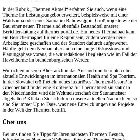
In der Rubrik „Thermen Aktuell“ erfahren Sie auch, wenn eine
Therme ihr Leistungsangebot erweitert, beispielsweise mit einer
Waldsauna oder einer Sauna im Bahnwaggon. Großprojekte wie der
Bau einer neuen Therme sind ebenfalls Bestandteil unserer
Berichterstattung auf thermenportal.de. Ein neues Thermalbad kann
ein Besuchermagnet für eine Region sein, zudem werden neue
Arbeitsplätze geschaffen und der Standort dadurch aufgewertet.
Häufig geht dem Neubau aber auch eine lange Diskussions- und
Planungsphase voraus, die wir redaktionell begleiten wie im Fall der
Haveltherme im brandenburgischen Werder.
Wir richten unseren Blick auch in das Ausland und berichten über
aktuelle Entwicklungen im internationalen Health and Spa Tourism.
In der Slowakei eröffnet ein neues luxuriöses Thermen-Resort? In
Griechenland findet eine Konferenz für Thermalmedizin statt? In
den Niederlanden wird die Weltmeisterschaft der Saunameister
abgehalten? Klicken Sie sich durch unsere aktuellen Nachrichten, so
sind Sie immer Up-to-Date, was neue Entwicklungen und Projekte
in der Welt der Thermen betrifft.
Über uns
Bei uns finden Sie Tipps für Ihren nächsten Thermen-Besuch,
Informationen über neue Wellness-, Spa- und Thermen-Trends.