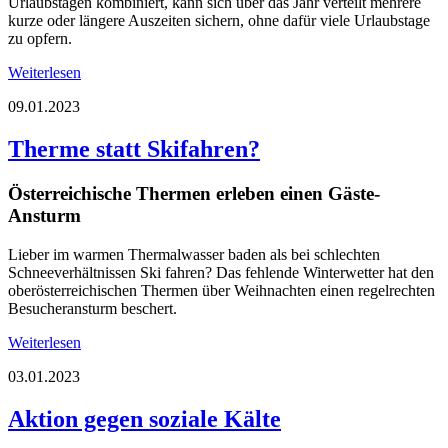
Urlaubstagen kombiniert, kann sich über das Jahr verteilt mehrere
kurze oder längere Auszeiten sichern, ohne dafür viele Urlaubstage
zu opfern.
Weiterlesen
09.01.2023
Therme statt Skifahren?
Österreichische Thermen erleben einen Gäste-
Ansturm
Lieber im warmen Thermalwasser baden als bei schlechten
Schneeverhältnissen Ski fahren? Das fehlende Winterwetter hat den
oberösterreichischen Thermen über Weihnachten einen regelrechten
Besucheransturm beschert.
Weiterlesen
03.01.2023
Aktion gegen soziale Kälte