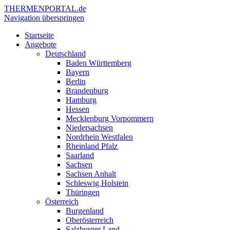
THERMEN
PORTAL.de
Navigation überspringen
Startseite
Angebote
Deutschland
Baden Württemberg
Bayern
Berlin
Brandenburg
Hamburg
Hessen
Mecklenburg Vorpommern
Niedersachsen
Nordrhein Westfalen
Rheinland Pfalz
Saarland
Sachsen
Sachsen Anhalt
Schleswig Holstein
Thüringen
Österreich
Burgenland
Oberösterreich
Salzburger Land