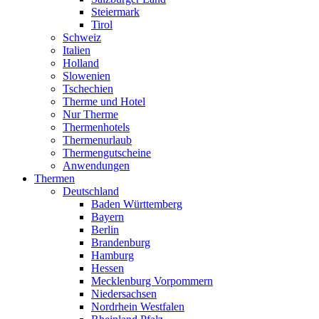
Steiermark
Tirol
Schweiz
Italien
Holland
Slowenien
Tschechien
Therme und Hotel
Nur Therme
Thermenhotels
Thermenurlaub
Thermengutscheine
Anwendungen
Thermen
Deutschland
Baden Württemberg
Bayern
Berlin
Brandenburg
Hamburg
Hessen
Mecklenburg Vorpommern
Niedersachsen
Nordrhein Westfalen