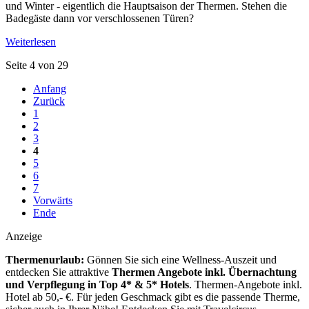
und Winter - eigentlich die Hauptsaison der Thermen. Stehen die
Badegäste dann vor verschlossenen Türen?
Weiterlesen
Seite 4 von 29
Anfang
Zurück
1
2
3
4
5
6
7
Vorwärts
Ende
Anzeige
Thermenurlaub:
Gönnen Sie sich eine Wellness-Auszeit und
entdecken Sie attraktive
Thermen Angebote inkl. Übernachtung
und Verpflegung
in Top 4* & 5* Hotels
. Thermen-Angebote inkl.
Hotel ab 50,- €. Für jeden Geschmack gibt es die passende Therme,