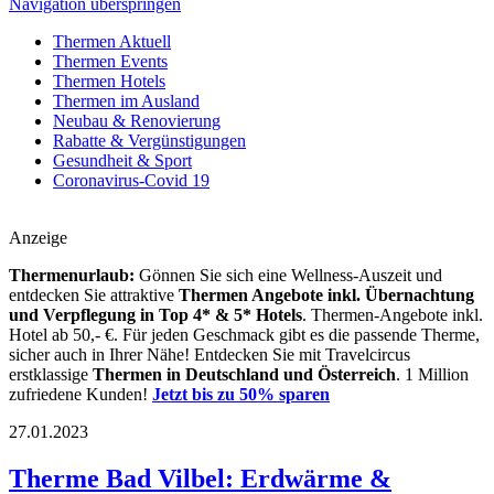
Navigation überspringen
Thermen Aktuell
Thermen Events
Thermen Hotels
Thermen im Ausland
Neubau & Renovierung
Rabatte & Vergünstigungen
Gesundheit & Sport
Coronavirus-Covid 19
Anzeige
Thermenurlaub:
Gönnen Sie sich eine Wellness-Auszeit und
entdecken Sie attraktive
Thermen Angebote inkl. Übernachtung
und Verpflegung
in Top 4* & 5* Hotels
. Thermen-Angebote inkl.
Hotel ab 50,- €. Für jeden Geschmack gibt es die passende Therme,
sicher auch in Ihrer Nähe! Entdecken Sie mit Travelcircus
erstklassige
Thermen in
Deutschland und Österreich
. 1 Million
zufriedene Kunden!
Jetzt bis zu 50% sparen
27.01.2023
Therme Bad Vilbel: Erdwärme &