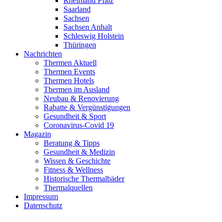
Rheinland Pfalz
Saarland
Sachsen
Sachsen Anhalt
Schleswig Holstein
Thüringen
Nachrichten
Thermen Aktuell
Thermen Events
Thermen Hotels
Thermen im Ausland
Neubau & Renovierung
Rabatte & Vergünstigungen
Gesundheit & Sport
Coronavirus-Covid 19
Magazin
Beratung & Tipps
Gesundheit & Medizin
Wissen & Geschichte
Fitness & Wellness
Historische Thermalbäder
Thermalquellen
Impressum
Datenschutz