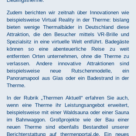
Lieblingstherme.
Zudem berichten wir zeitnah über Innovationen wie
beispielsweise Virtual Reality in der Therme: bislang
bieten wenige Thermalbäder in Deutschland diese
Attraktion, die den Besucher mittels VR-Brille und
Spezialsitz in eine virtuelle Welt entführt. Badegäste
können so eine abenteuerliche Reise zu weit
entfernten Orten unternehmen, ohne die Therme zu
verlassen. Andere innovative Attraktionen sind
beispielsweise neue Rutschenmodelle, ein
Panoramapool aus Glas oder ein Badestrand in der
Therme.
In der Rubrik „Thermen Aktuell“ erfahren Sie auch,
wenn eine Therme ihr Leistungsangebot erweitert,
beispielsweise mit einer Waldsauna oder einer Sauna
im Bahnwaggon. Großprojekte wie der Bau einer
neuen Therme sind ebenfalls Bestandteil unserer
Berichterstattung auf thermenportal.de. Ein neues