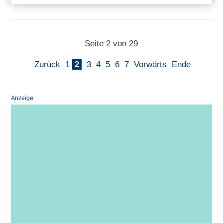
Seite 2 von 29
Zurück
1
2
3
4
5
6
7
Vorwärts
Ende
Anzeige