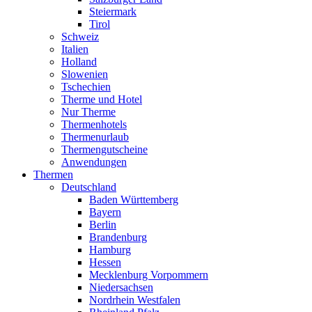
Steiermark
Tirol
Schweiz
Italien
Holland
Slowenien
Tschechien
Therme und Hotel
Nur Therme
Thermenhotels
Thermenurlaub
Thermengutscheine
Anwendungen
Thermen
Deutschland
Baden Württemberg
Bayern
Berlin
Brandenburg
Hamburg
Hessen
Mecklenburg Vorpommern
Niedersachsen
Nordrhein Westfalen