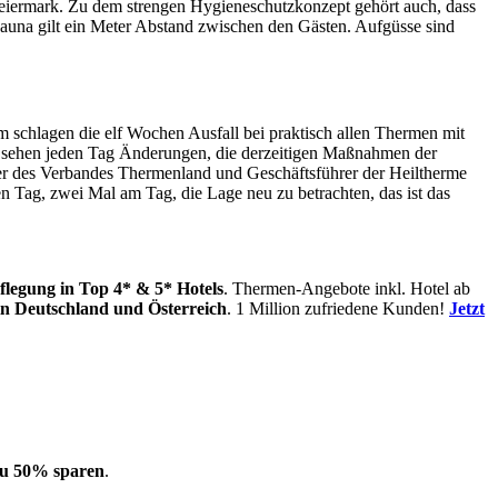
 Steiermark. Zu dem strengen Hygieneschutzkonzept gehört auch, dass
Sauna gilt ein Meter Abstand zwischen den Gästen. Aufgüsse sind
schlagen die elf Wochen Ausfall bei praktisch allen Thermen mit
Wir sehen jeden Tag Änderungen, die derzeitigen Maßnahmen der
echer des Verbandes Thermenland und Geschäftsführer der Heiltherme
 Tag, zwei Mal am Tag, die Lage neu zu betrachten, das ist das
flegung
in Top 4* & 5* Hotels
. Thermen-Angebote inkl. Hotel ab
in
Deutschland und Österreich
. 1 Million zufriedene Kunden!
Jetzt
 zu 50% sparen
.