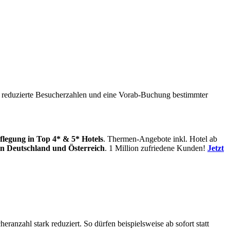
er reduzierte Besucherzahlen und eine Vorab-Buchung bestimmter
flegung
in Top 4* & 5* Hotels
. Thermen-Angebote inkl. Hotel ab
in
Deutschland und Österreich
. 1 Million zufriedene Kunden!
Jetzt
anzahl stark reduziert. So dürfen beispielsweise ab sofort statt