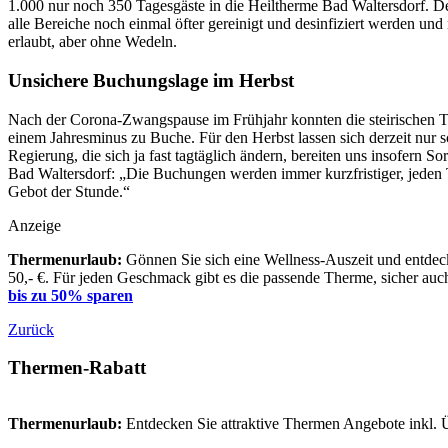
1.000 nur noch 350 Tagesgäste in die Heiltherme Bad Waltersdorf. Der
alle Bereiche noch einmal öfter gereinigt und desinfiziert werden u
erlaubt, aber ohne Wedeln.
Unsichere Buchungslage im Herbst
Nach der Corona-Zwangspause im Frühjahr konnten die steirischen T
einem Jahresminus zu Buche. Für den Herbst lassen sich derzeit nur 
Regierung, die sich ja fast tagtäglich ändern, bereiten uns insofern
Bad Waltersdorf: „Die Buchungen werden immer kurzfristiger, jeden 
Gebot der Stunde.“
Anzeige
Thermenurlaub:
Gönnen Sie sich eine Wellness-Auszeit und entdeck
50,- €. Für jeden Geschmack gibt es die passende Therme, sicher auch
bis zu 50% sparen
Zurück
Thermen-Rabatt
Thermenurlaub:
Entdecken Sie attraktive Thermen Angebote inkl.