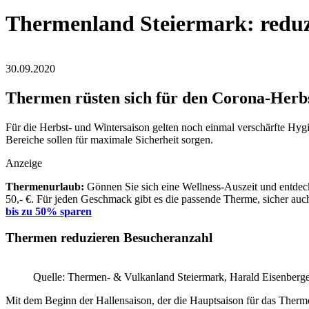
Thermenland Steiermark: reduz
30.09.2020
Thermen rüsten sich für den Corona-Herb
Für die Herbst- und Wintersaison gelten noch einmal verschärfte Hy
Bereiche sollen für maximale Sicherheit sorgen.
Anzeige
Thermenurlaub:
Gönnen Sie sich eine Wellness-Auszeit und entdeck
50,- €. Für jeden Geschmack gibt es die passende Therme, sicher auch
bis zu 50% sparen
Thermen reduzieren Besucheranzahl
Quelle: Thermen- & Vulkanland Steiermark, Harald Eisenberg
Mit dem Beginn der Hallensaison, der die Hauptsaison für das Thermen