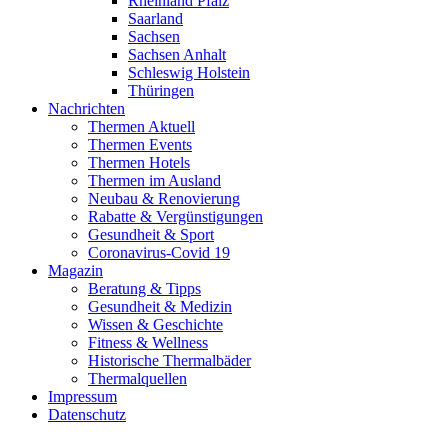
Rheinland Pfalz
Saarland
Sachsen
Sachsen Anhalt
Schleswig Holstein
Thüringen
Nachrichten
Thermen Aktuell
Thermen Events
Thermen Hotels
Thermen im Ausland
Neubau & Renovierung
Rabatte & Vergünstigungen
Gesundheit & Sport
Coronavirus-Covid 19
Magazin
Beratung & Tipps
Gesundheit & Medizin
Wissen & Geschichte
Fitness & Wellness
Historische Thermalbäder
Thermalquellen
Impressum
Datenschutz