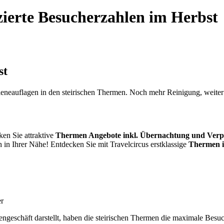
ierte Besucherzahlen im Herbst
st
gieneauflagen in den steirischen Thermen. Noch mehr Reinigung, weit
en Sie attraktive
Thermen Angebote inkl. Übernachtung und Verp
 in Ihrer Nähe! Entdecken Sie mit Travelcircus erstklassige
Thermen 
er
geschäft darstellt, haben die steirischen Thermen die maximale Besucher