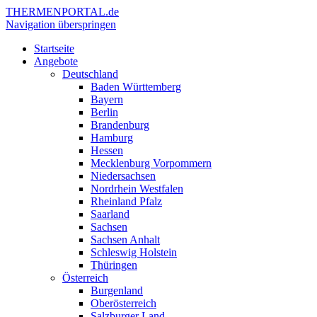
THERMEN
PORTAL.de
Navigation überspringen
Startseite
Angebote
Deutschland
Baden Württemberg
Bayern
Berlin
Brandenburg
Hamburg
Hessen
Mecklenburg Vorpommern
Niedersachsen
Nordrhein Westfalen
Rheinland Pfalz
Saarland
Sachsen
Sachsen Anhalt
Schleswig Holstein
Thüringen
Österreich
Burgenland
Oberösterreich
Salzburger Land