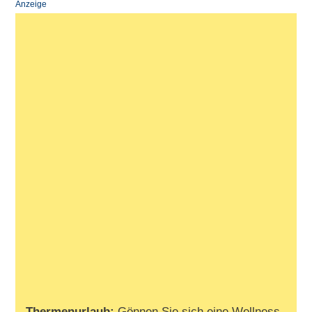
Anzeige
Thermenurlaub:
Gönnen Sie sich eine Wellness-