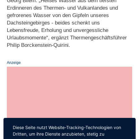
Georg Bliem. „Heißes Wasser aus dem tiefsten
Erdinneren des Thermen- und Vulkanlandes und
gefrorenes Wasser von den Gipfeln unseres
Dachsteingebirges - beides schenkt uns
Lebensfreude, Erholung und unvergessliche
Urlaubsmomente“, ergänzt Thermengeschäftsführer
Philip Borckenstein-Quirini.
Anzeige
Diese Seite nutzt Website-Tracking-Technologien von
Dritten, um ihre Dienste anzubieten, stetig zu