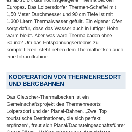
es ab sofort das höchstgelegene Thermalbecken
Europas. Das Loipersdorfer Thermen-Schaffel mit
1,50 Meter Durchmesser und 90 cm Tiefe ist mit
1.300 Litern Thermalwasser gefüllt. Ein eigener Ofen
sorgt dafür, dass das Wasser auch in luftiger Höhe
warm bleibt. Aber was wäre Thermalbaden ohne
Sauna? Um das Entspannungserlebnis zu
komplettieren, steht neben dem Thermalbecken auch
eine Infrarotkabine.
KOOPERATION VON THERMENRESORT
UND BERGBAHNEN
Das Gletscher-Thermalbecken ist ein
Gemeinschaftsprojekt des Thermenresorts
Loipersdorf und der Planai-Bahnen. „Zwei Top
touristische Destinationen, die sich perfekt
ergänzen“, freut sich Planai/Dachsteingeschäftsführer