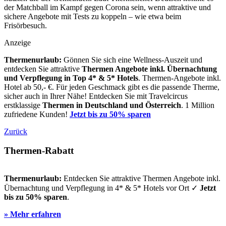
der Matchball im Kampf gegen Corona sein, wenn attraktive und
sichere Angebote mit Tests zu koppeln – wie etwa beim
Frisörbesuch.
Anzeige
Thermenurlaub:
Gönnen Sie sich eine Wellness-Auszeit und
entdecken Sie attraktive
Thermen Angebote inkl. Übernachtung
und Verpflegung
in Top 4* & 5* Hotels
. Thermen-Angebote inkl.
Hotel ab 50,- €. Für jeden Geschmack gibt es die passende Therme,
sicher auch in Ihrer Nähe! Entdecken Sie mit Travelcircus
erstklassige
Thermen in
Deutschland und Österreich
. 1 Million
zufriedene Kunden!
Jetzt bis zu 50% sparen
Zurück
Thermen-Rabatt
Thermenurlaub:
Entdecken Sie attraktive Thermen Angebote inkl.
Übernachtung und Verpflegung in 4* & 5* Hotels vor Ort ✓
Jetzt
bis zu 50% sparen
.
» Mehr erfahren