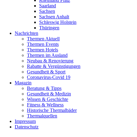
Rheinland Pfalz
Saarland
Sachsen
Sachsen Anhalt
Schleswig Holstein
Thüringen
Nachrichten
Thermen Aktuell
Thermen Events
Thermen Hotels
Thermen im Ausland
Neubau & Renovierung
Rabatte & Vergünstigungen
Gesundheit & Sport
Coronavirus-Covid 19
Magazin
Beratung & Tipps
Gesundheit & Medizin
Wissen & Geschichte
Fitness & Wellness
Historische Thermalbäder
Thermalquellen
Impressum
Datenschutz