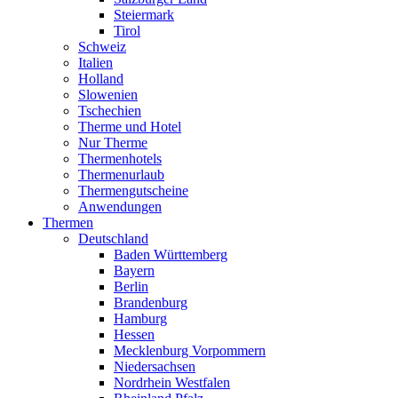
Steiermark
Tirol
Schweiz
Italien
Holland
Slowenien
Tschechien
Therme und Hotel
Nur Therme
Thermenhotels
Thermenurlaub
Thermengutscheine
Anwendungen
Thermen
Deutschland
Baden Württemberg
Bayern
Berlin
Brandenburg
Hamburg
Hessen
Mecklenburg Vorpommern
Niedersachsen
Nordrhein Westfalen