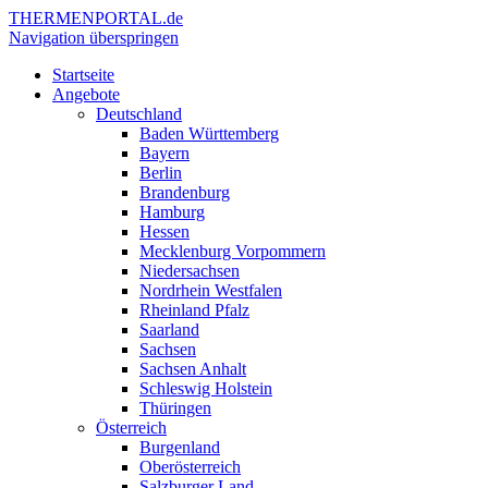
THERMEN
PORTAL.de
Navigation überspringen
Startseite
Angebote
Deutschland
Baden Württemberg
Bayern
Berlin
Brandenburg
Hamburg
Hessen
Mecklenburg Vorpommern
Niedersachsen
Nordrhein Westfalen
Rheinland Pfalz
Saarland
Sachsen
Sachsen Anhalt
Schleswig Holstein
Thüringen
Österreich
Burgenland
Oberösterreich
Salzburger Land