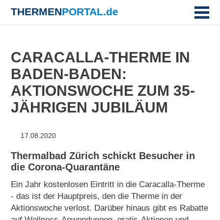
THERMEN
PORTAL.de
CARACALLA-THERME IN
BADEN-BADEN:
AKTIONSWOCHE ZUM 35-
JÄHRIGEN JUBILÄUM
17.08.2020
Thermalbad Zürich schickt Besucher in
die Corona-Quarantäne
Ein Jahr kostenlosen Eintritt in die Caracalla-Therme
- das ist der Hauptpreis, den die Therme in der
Aktionswoche verlost. Darüber hinaus gibt es Rabatte
auf Wellness-Anwendungen, gratis-Aktionen und