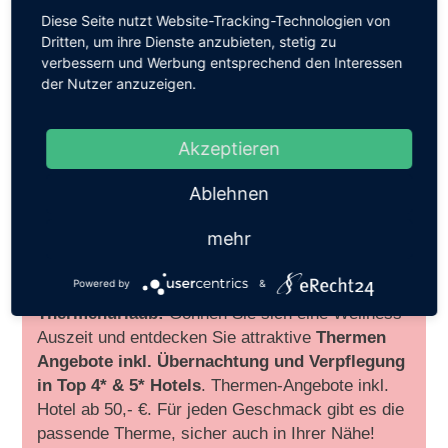
Diese Seite nutzt Website-Tracking-Technologien von
Dritten, um ihre Dienste anzubieten, stetig zu
verbessern und Werbung entsprechend den Interessen
der Nutzer anzuzeigen.
Akzeptieren
Ablehnen
mehr
Powered by
&
Thermenurlaub:
Gönnen Sie sich eine Wellness-
Auszeit und entdecken Sie attraktive
Thermen
Angebote inkl. Übernachtung und Verpflegung
in Top 4* & 5* Hotels
. Thermen-Angebote inkl.
Hotel ab 50,- €. Für jeden Geschmack gibt es die
passende Therme, sicher auch in Ihrer Nähe!