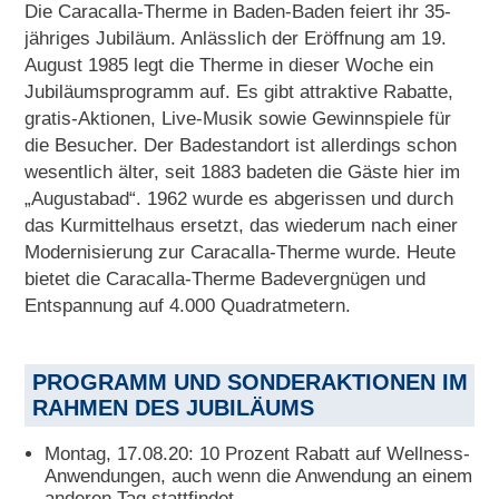
Die Caracalla-Therme in Baden-Baden feiert ihr 35-
jähriges Jubiläum. Anlässlich der Eröffnung am 19.
August 1985 legt die Therme in dieser Woche ein
Jubiläumsprogramm auf. Es gibt attraktive Rabatte,
gratis-Aktionen, Live-Musik sowie Gewinnspiele für
die Besucher. Der Badestandort ist allerdings schon
wesentlich älter, seit 1883 badeten die Gäste hier im
„Augustabad“. 1962 wurde es abgerissen und durch
das Kurmittelhaus ersetzt, das wiederum nach einer
Modernisierung zur Caracalla-Therme wurde. Heute
bietet die Caracalla-Therme Badevergnügen und
Entspannung auf 4.000 Quadratmetern.
PROGRAMM UND SONDERAKTIONEN IM
RAHMEN DES JUBILÄUMS
Montag, 17.08.20: 10 Prozent Rabatt auf Wellness-
Anwendungen, auch wenn die Anwendung an einem
anderen Tag stattfindet