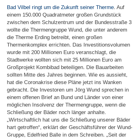
Bad Vilbel ringt um die Zukunft seiner Therme
. Auf
einem 150.000 Quadratmeter großen Grundstück
zwischen dem Schulzentrum und der Bundesstraße 3
wollte die Thermengruppe Wund, die unter anderem
die Therme Erding betreibt, einen großen
Thermenkomplex errichten. Das Investitionsvolumen
wurde mit 200 Millionen Euro veranschlagt, die
Stadtwerke wollten sich mit 25 Millionen Euro am
Großprojekt Kombibad beteiligen. Die Bauarbeiten
sollten Mitte des Jahres beginnen. Wie es aussieht,
hat die Coronakrise diese Pläne jetzt ins Wanken
gebracht. Die Investoren um Jörg Wund sprechen in
einem offenen Brief an Bund und Länder von einer
möglichen Insolvenz der Thermengruppe, wenn die
Schließung der Bäder noch länger anhalte.
„Wirtschaftlich hat uns die Schließung unserer Bäder
hart getroffen“, erklärt der Geschäftsführer der Wund-
Gruppe, Edelfried Balle in dem Schreiben. „Seit der