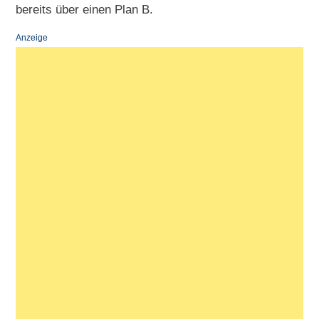
bereits über einen Plan B.
Anzeige