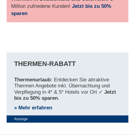
Million zufriedene Kunden!
Jetzt bis zu 50%
sparen
THERMEN-RABATT
Thermenurlaub:
Entdecken Sie attraktive
Thermen Angebote inkl. Übernachtung und
Verpflegung in 4* & 5* Hotels vor Ort ✓
Jetzt
bis zu 50% sparen
.
» Mehr erfahren
Anzeige