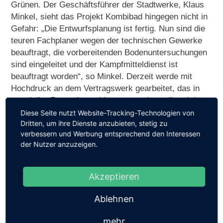
Grünen. Der Geschäftsführer der Stadtwerke, Klaus
Minkel, sieht das Projekt Kombibad hingegen nicht in
Gefahr: „Die Entwurfsplanung ist fertig. Nun sind die
teuren Fachplaner wegen der technischen Gewerke
beauftragt, die vorbereitenden Bodenuntersuchungen
sind eingeleitet und der Kampfmitteldienst ist
beauftragt worden“, so Minkel. Derzeit werde mit
Hochdruck an dem Vertragswerk gearbeitet, das in
notarieller Form abgeschlossen werden soll und dann
den Gremien zur Entscheidung vorgelegt werde.
Diese Seite nutzt Website-Tracking-Technologien von
Dritten, um ihre Dienste anzubieten, stetig zu
verbessern und Werbung entsprechend den Interessen
Anzeige
der Nutzer anzuzeigen.
Akzeptieren
Ablehnen
mehr