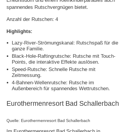
Erlebnisdom und einem Kleinkinderparadies auch
spannendes Rutschvergnügen bietet.
Anzahl der Rutschen: 4
Highlights:
Lazy-River-Strömungskanal: Rutschspaß für die
ganze Familie.
Black-Hole-Raftingrutsche: Rutsche mit Touch-
Points, die interaktive Effekte auslösen.
Speed-Rutsche: Schnelle Rutsche mit
Zeitmessung.
4-Bahnen-Wellenrutsche: Rutsche im
Außenbereich für spannendes Wettrutschen.
Eurothermenresort Bad Schallerbach
Quelle: Eurothermenresort Bad Schallerbach
Im Eurothermenresort Bad Schallerbach in