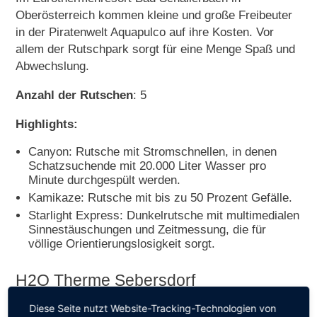
Oberösterreich kommen kleine und große Freibeuter
in der Piratenwelt Aquapulco auf ihre Kosten. Vor
allem der Rutschpark sorgt für eine Menge Spaß und
Abwechslung.
Anzahl der Rutschen
: 5
Highlights:
Canyon: Rutsche mit Stromschnellen, in denen
Schatzsuchende mit 20.000 Liter Wasser pro
Minute durchgespült werden.
Kamikaze: Rutsche mit bis zu 50 Prozent Gefälle.
Starlight Express: Dunkelrutsche mit multimedialen
Sinnestäuschungen und Zeitmessung, die für
völlige Orientierungslosigkeit sorgt.
H2O Therme Sebersdorf
Diese Seite nutzt Website-Tracking-Technologien von