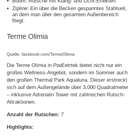
Boom: Rutsche mit Klang- und Licht-Effekten.
Zipline: Ein über die Becken gespanntes Stahlseil,
an dem man über den gesamten Außenbereich
fliegt.
Terme Olimia
Quelle: facebook.com/TermeOlimia
Die Terme Olimia in Podčetrtek bietet nicht nur ein
großes Wellness-Angebot, sondern im Sommer auch
den großen Thermal Park Aqualuna. Dieser erstreckt
sich auf dem Außengelände über 3.000 Quadratmeter
– inklusive Adrenalin Tower mit zahlreichen Rutsch-
Attraktionen.
Anzahl der Rutschen:
7
Highlights: