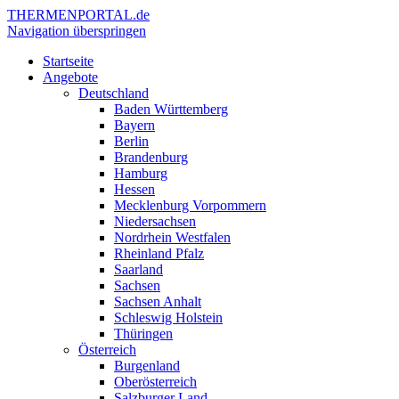
THERMEN
PORTAL.de
Navigation überspringen
Startseite
Angebote
Deutschland
Baden Württemberg
Bayern
Berlin
Brandenburg
Hamburg
Hessen
Mecklenburg Vorpommern
Niedersachsen
Nordrhein Westfalen
Rheinland Pfalz
Saarland
Sachsen
Sachsen Anhalt
Schleswig Holstein
Thüringen
Österreich
Burgenland
Oberösterreich
Salzburger Land