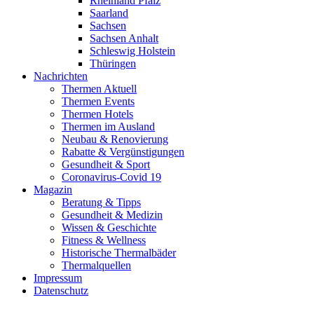
Rheinland Pfalz
Saarland
Sachsen
Sachsen Anhalt
Schleswig Holstein
Thüringen
Nachrichten
Thermen Aktuell
Thermen Events
Thermen Hotels
Thermen im Ausland
Neubau & Renovierung
Rabatte & Vergünstigungen
Gesundheit & Sport
Coronavirus-Covid 19
Magazin
Beratung & Tipps
Gesundheit & Medizin
Wissen & Geschichte
Fitness & Wellness
Historische Thermalbäder
Thermalquellen
Impressum
Datenschutz