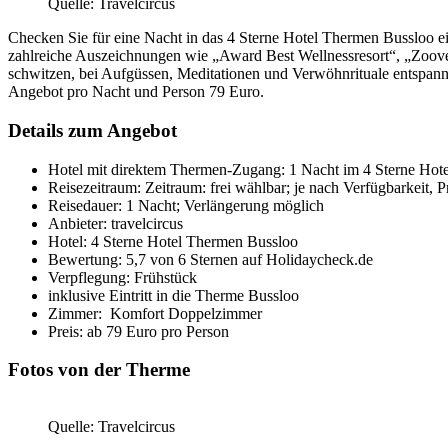
Quelle: Travelcircus
Checken Sie für eine Nacht in das 4 Sterne Hotel Thermen Bussloo ei
zahlreiche Auszeichnungen wie „Award Best Wellnessresort“, „Zoove
schwitzen, bei Aufgüssen, Meditationen und Verwöhnrituale entspann
Angebot pro Nacht und Person 79 Euro.
Details zum Angebot
Hotel mit direktem Thermen-Zugang: 1 Nacht im 4 Sterne Hote
Reisezeitraum: Zeitraum: frei wählbar; je nach Verfügbarkeit, P
Reisedauer: 1 Nacht; Verlängerung möglich
Anbieter: travelcircus
Hotel: 4 Sterne Hotel Thermen Bussloo
Bewertung: 5,7 von 6 Sternen auf Holidaycheck.de
Verpflegung: Frühstück
inklusive Eintritt in die Therme Bussloo
Zimmer: Komfort Doppelzimmer
Preis: ab 79 Euro pro Person
Fotos von der Therme
Quelle: Travelcircus