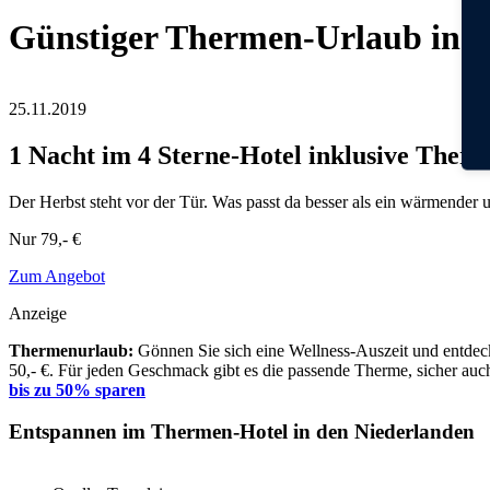
Günstiger Thermen-Urlaub in d
25.11.2019
1 Nacht im 4 Sterne-Hotel inklusive The
Der Herbst steht vor der Tür. Was passt da besser als ein wärmend
Nur
79,- €
Zum Angebot
Anzeige
Thermenurlaub:
Gönnen Sie sich eine Wellness-Auszeit und entdeck
50,- €. Für jeden Geschmack gibt es die passende Therme, sicher auch
bis zu 50% sparen
Entspannen im Thermen-Hotel in den Niederlanden