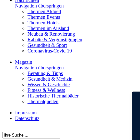
Nachrichten
Navigation überspringen
Thermen Aktuell
Thermen Events
Thermen Hotels
Thermen im Ausland
Neubau & Renovierung
Rabatte & Vergünstigungen
Gesundheit & Sport
Coronavirus-Covid 19
Magazin
Navigation überspringen
Beratung & Tipps
Gesundheit & Medizin
Wissen & Geschichte
Fitness & Wellness
Historische Thermalbäder
Thermalquellen
Impressum
Datenschutz