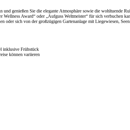
n und genießen Sie die elegante Atmosphäre sowie die wohltuende Ruhe
r Wellness Award“ oder „Aufguss Weltmeister“ für sich verbuchen kan
en oder sich von der großzügigen Gartenanlage mit Liegewiesen, Seen 
l inklusive Frühstück
reise können variieren