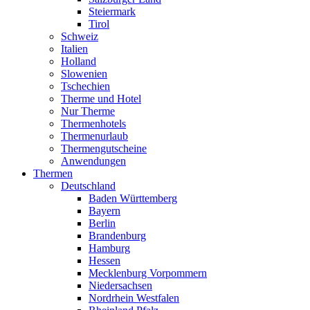
Steiermark
Tirol
Schweiz
Italien
Holland
Slowenien
Tschechien
Therme und Hotel
Nur Therme
Thermenhotels
Thermenurlaub
Thermengutscheine
Anwendungen
Thermen
Deutschland
Baden Württemberg
Bayern
Berlin
Brandenburg
Hamburg
Hessen
Mecklenburg Vorpommern
Niedersachsen
Nordrhein Westfalen