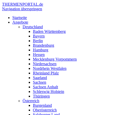
THERMEN
PORTAL.de
Navigation überspringen
Startseite
Angebote
Deutschland
Baden Württemberg
Bayern
Berlin
Brandenburg
Hamburg
Hessen
Mecklenburg Vorpommern
Niedersachsen
Nordrhein Westfalen
Rheinland Pfalz
Saarland
Sachsen
Sachsen Anhalt
Schleswig Holstein
Thüringen
Österreich
Burgenland
Oberösterreich
Salzburger Land