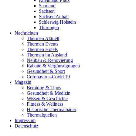
Rheinland Pfalz
Saarland
Sachsen
Sachsen Anhalt
Schleswig Holstein
Thüringen
Nachrichten
Thermen Aktuell
Thermen Events
Thermen Hotels
Thermen im Ausland
Neubau & Renovierung
Rabatte & Vergünstigungen
Gesundheit & Sport
Coronavirus-Covid 19
Magazin
Beratung & Tipps
Gesundheit & Medizin
Wissen & Geschichte
Fitness & Wellness
Historische Thermalbäder
Thermalquellen
Impressum
Datenschutz