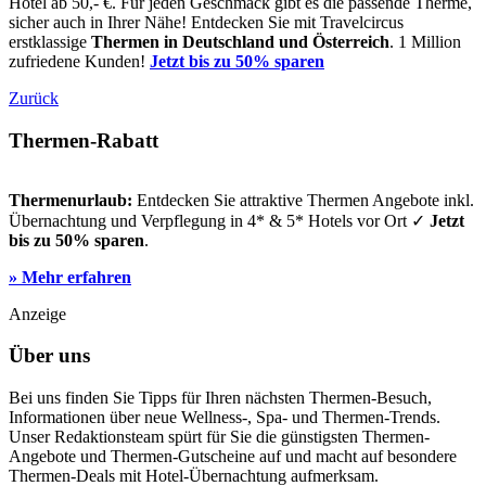
Hotel ab 50,- €. Für jeden Geschmack gibt es die passende Therme,
sicher auch in Ihrer Nähe! Entdecken Sie mit Travelcircus
erstklassige
Thermen in
Deutschland und Österreich
. 1 Million
zufriedene Kunden!
Jetzt bis zu 50% sparen
Zurück
Thermen-Rabatt
Thermenurlaub:
Entdecken Sie attraktive Thermen Angebote inkl.
Übernachtung und Verpflegung in 4* & 5* Hotels vor Ort ✓
Jetzt
bis zu 50% sparen
.
» Mehr erfahren
Anzeige
Über uns
Bei uns finden Sie Tipps für Ihren nächsten Thermen-Besuch,
Informationen über neue Wellness-, Spa- und Thermen-Trends.
Unser Redaktionsteam spürt für Sie die günstigsten Thermen-
Angebote und Thermen-Gutscheine auf und macht auf besondere
Thermen-Deals mit Hotel-Übernachtung aufmerksam.