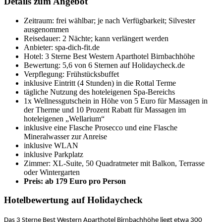
Details zum Angebot
Zeitraum: frei wählbar; je nach Verfügbarkeit; Silvester
ausgenommen
Reisedauer: 2 Nächte; kann verlängert werden
Anbieter: spa-dich-fit.de
Hotel: 3 Sterne Best Western Aparthotel Birnbachhöhe
Bewertung: 5,6 von 6 Sternen auf Holidaycheck.de
Verpflegung: Frühstücksbuffet
inklusive Eintritt (4 Stunden) in die Rottal Terme
tägliche Nutzung des hoteleigenen Spa-Bereichs
1x Wellnessgutschein in Höhe von 5 Euro für Massagen in
der Therme und 10 Prozent Rabatt für Massagen im
hoteleigenen „Wellarium“
inklusive eine Flasche Prosecco und eine Flasche
Mineralwasser zur Anreise
inklusive WLAN
inklusive Parkplatz
Zimmer: XL-Suite, 50 Quadratmeter mit Balkon, Terrasse
oder Wintergarten
Preis: ab 179 Euro pro Person
Hotelbewertung auf Holidaycheck
Das 3 Sterne Best Western Aparthotel Birnbachhöhe liegt etwa 300