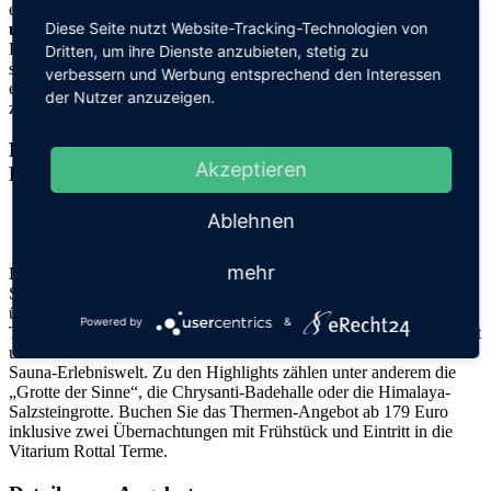
entdecken Sie attraktive
Thermen Angebote inkl. Übernachtung
Diese Seite nutzt Website-Tracking-Technologien von
und Verpflegung
in Top 4* & 5* Hotels
. Thermen-Angebote inkl.
Hotel ab 50,- €. Für jeden Geschmack gibt es die passende Therme,
Dritten, um ihre Dienste anzubieten, stetig zu
sicher auch in Ihrer Nähe! Entdecken Sie mit Travelcircus
verbessern und Werbung entsprechend den Interessen
erstklassige
Thermen in
Deutschland und Österreich
. 1 Million
der Nutzer anzuzeigen.
zufriedene Kunden!
Jetzt bis zu 50% sparen
Kurzurlaub in der Therme: 2 Nächte inklusive
Akzeptieren
Frühstück und Eintrittskarten für die Therme
Ablehnen
Quelle: Spa-dich-fit
mehr
Besuchen Sie die Rottal Terme in Bad Birnbach und übernachten
Sie im Best Western Aparthotel Birnbachhöhe. Das Hotel verfügt
über einen eigenen Wellnessbereich mit finnischer Sauna,
Powered by
&
Tauchbecken, Rundduschen, Dampfbad und Bio-Lichtsauna. Direkt
um die Ecke befindet sich das Vitarium mit Thermenwelt und
Sauna-Erlebniswelt. Zu den Highlights zählen unter anderem die
„Grotte der Sinne“, die Chrysanti-Badehalle oder die Himalaya-
Salzsteingrotte. Buchen Sie das Thermen-Angebot ab 179 Euro
inklusive zwei Übernachtungen mit Frühstück und Eintritt in die
Vitarium Rottal Terme.