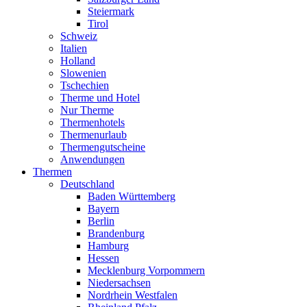
Steiermark
Tirol
Schweiz
Italien
Holland
Slowenien
Tschechien
Therme und Hotel
Nur Therme
Thermenhotels
Thermenurlaub
Thermengutscheine
Anwendungen
Thermen
Deutschland
Baden Württemberg
Bayern
Berlin
Brandenburg
Hamburg
Hessen
Mecklenburg Vorpommern
Niedersachsen
Nordrhein Westfalen